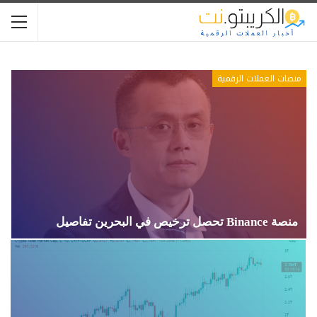
منصات العملات الرقمية
منصة Binance تحصل ترخيص في البحرين تفاصيل