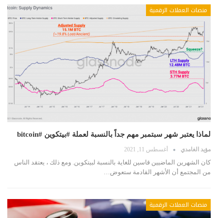
منصات العملات الرقمية
لماذا يعتبر شهر سبتمبر مهم جداً بالنسبة لعملة #بيتكوين #bitcoin
مؤيد الغامدي
أغسطس 11, 2021
كان الشهرين الماضيين قاسين للغاية بالنسبة لبيتكوين. ومع ذلك ، يعتقد الناس
من المجتمع أن الأشهر القادمة ستعوض…
منصات العملات الرقمية