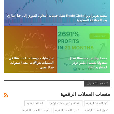
منصة هوبي برو Huobi Global تنقل خدمات التداول الفوري إلى جبل طارق
بعد الموافقة التنظيمية
منصة بينانس Binance تطلق
احتياطيات Bitcoin Exchange في
صندوقًا بقيمة 1 مليار دولار
المنصات هو الأدنى منذ 3 سنوات
لمشاريع BSC
فماذا يعني…
تصفح التصنيف
منصات العملات الرقمية
أخبار العملات الرقمية
الاستثمار في العملات الرقمية
العملات الرقمية
تحليل العملات الرقمية
تعدين العملات الرقمية
شروحات العملات الرقمية