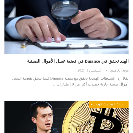
الهند تحقق في Binance في قضية غسل الأموال الصينية
مؤيد الغامدي
أغسطس 1, 2021
يقال إن السلطات الهندية تحقق مع منصة Binance فيما يتعلق بقضية غسيل
أموال صينية جارية حصدت أكثر من 10 مليارات…
منصات العملات الرقمية