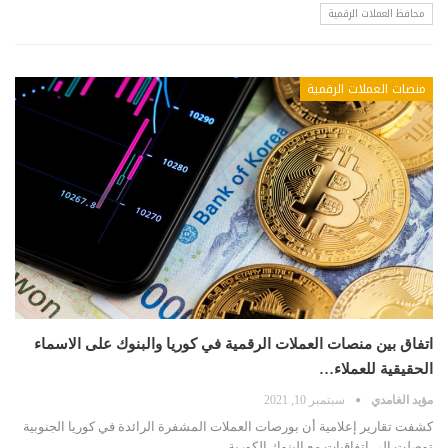
محافظ العملات الرقمية
منصات العملات الرقمية
اتفاق بين منصات العملات الرقمية في كوريا والبنوك على الاسماء
الحقيقية للعملاء…
مؤيد الغامدي
سبتمبر 10, 2021
كشفت تقارير إعلامية أن بورصات العملات المشفرة الرائدة في كوريا الجنوبية
توصلت إلى اتفاقيات مع البنوك الكورية…