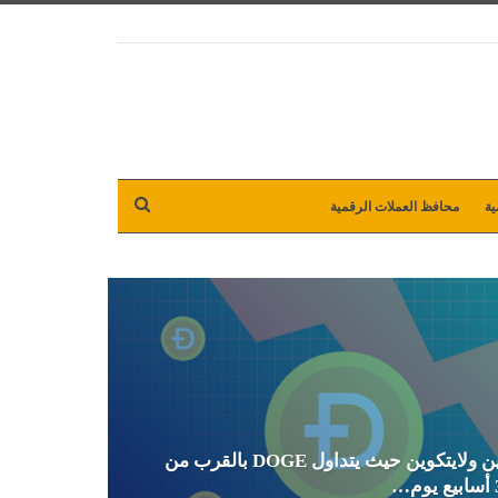
ية
محافظ العملات الرقمية
تحليل عملة دوج كوين ولايتكوين حيث يتداول DOGE بالقرب من