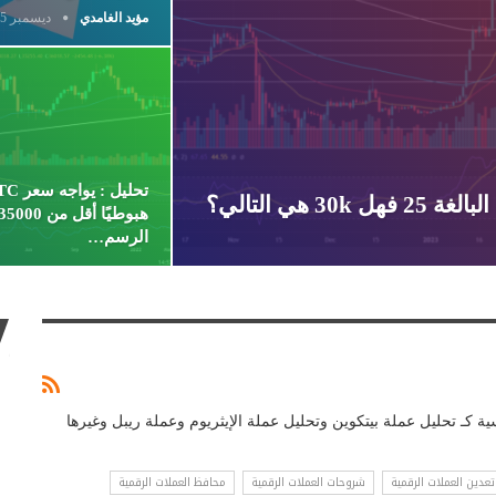
مؤيد الغامدي
ديسمبر 15, 2022
هي التالي؟
الرسم…
ية كـ تحليل عملة بيتكوين وتحليل عملة الإيثريوم وعملة ريبل وغيرها
تعدين العملات الرقمية
شروحات العملات الرقمية
محافظ العملات الرقمية