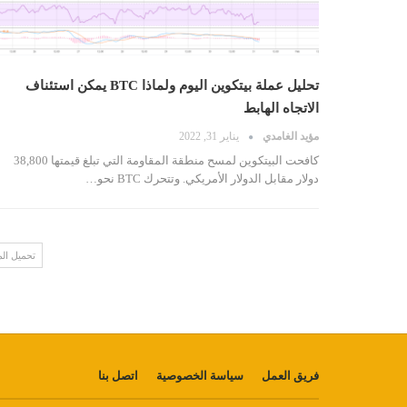
تحليل عملة بيتكوين اليوم ولماذا BTC يمكن استئناف
الاتجاه الهابط
مؤيد الغامدي
يناير 31, 2022
كافحت البيتكوين لمسح منطقة المقاومة التي تبلغ قيمتها 38,800
دولار مقابل الدولار الأمريكي. وتتحرك BTC نحو…
تحميل ال
فريق العمل
سياسة الخصوصية
اتصل بنا