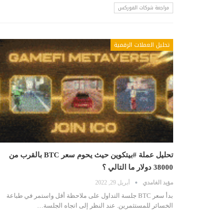
مراجعة شركات الفوركس
تحليل العملات الرقمية
تحليل عملة #بيتكوين حيث يحوم سعر BTC بالقرب من
38000 دولار ما التالي ؟
مؤيد الغامدي
أبريل 29, 2022
بدأ سعر BTC جلسة التداول على ملاحظة أقل واستمر في طباعة
الخسائر للمستثمرين. عند النظر إلى اتجاه الجلسة…