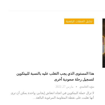
تحليل العملات الرقمية
هذا المستوى الذي يجب التغلب عليه بالنسبة للبيتكوين
لتسجيل رحلة صعودية أخرى
مؤيد الغامدي
مارس 27, 2022
لا تزال عملة البيتكوين في اتجاه انتعاش إيجابي. واحدة يمكن أن ترى
أنها تغلبت على نقطة المقاومة المرغوبة البالغة…