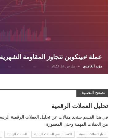
عملة #بيتكوين تتجاوز المقاومة الشهرية البالغة 25 فهل 30k 
مؤيد الغامدي
مارس 14, 2023
تصفح التصنيف
تحليل العملات الرقمية
في هذا القسم ستجد مقالات عن
تحليل العملات الرقمية
الرئيس
من العملات المهمة وحتى المغمورة
أخبار العملات الرقمية
الاستثمار في العملات الرقمية
العملات الرقمية