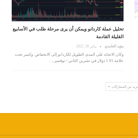
تحليل عملة كاردانو ويمكن أن يرى مرحلة طلب في الأسابيع
القليلة القادمة
مؤيد الغامدي
يناير 30, 2022
وكان الاتجاه على المدى الطويل لكاردانو إلى الانخفاض. وكسر تحت
علامة 1.91 دولار في تشرين الثاني / نوفمبر ،…
مزيد من المشاركات