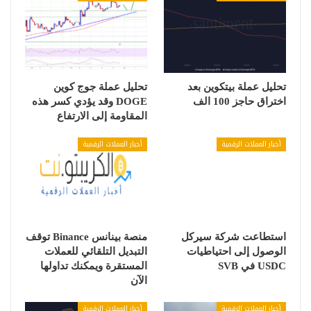
تحليل عملة بيتكوين بعد
تحليل عملة جوج كوين
اختراق حاجز 100 الف
DOGE وقد يؤدي كسر هذه
المقاومة إلى الارتفاع
أخبار العملات الرقمية
أخبار العملات الرقمية
استطاعت شركة سيركل
منصة بينانس Binance توقف
الوصول إلى احتياطيات
التبديل التلقائي للعملات
USDC في SVB
المستقرة ويمكنك تداولها
الآن
أخبار العملات الرقمية
أخبار العملات الرقمية