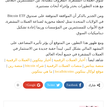
سوق العملات المشفرة، المعروف بتقلباته، من المستثمرين التعامل
مع هذه التطورات بحذر وإجراء أبحاث مستنيرة.
ومن الجدير بالذكر أن الموافقة المتوقعة على صندوق Bitcoin ETF
في الولايات المتحدة تمثل لحظة محورية لصناعة العملات المشفرة،
فتح الأبواب
للمستثمرين من المؤسسات وربما إعادة تشكيل
ديناميكيات السوق.
ومع ظهور هذا التطور، من المتوقع أن يؤثر تأثيره المضاعف على
المشهد المالي بشكل كبير، ليبدأ حقبة جديدة من الاستثمار في
العملات المشفرة في جميع أنحاء العالم.
شاهد ايضاً :
أخبار العملات الرقمية
|
أخبار بيتكوين
|
العملات الرقمية
|
منصة بينانس
|
منصات العملات الرقمية
|
شراء bitcoin
|
منصة رين
|
موقع لوكال بيتكوين localbitcoins
|
ما هي بيتكوين
Google+
Twitter
Facebook
شارك