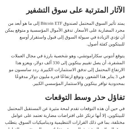
الآثار المترتبة على سوق التشفير
يمتد تأثير السوق المحتمل لصندوق Bitcoin ETF إلى ما هو أبعد من
مجرد المضاربة على الأسعار. تدفق الأموال المؤسسية و
متوقع
يمكن
أن تؤدي الزيادة في سيولة السوق إلى قبول واستقرار أوسع
للبيتكوين كفئة أصول.
يتوقع أنتوني سكاراموتشي، وهو شخصية بارزة في مجال العملات
المشفرة، أن يصل تقييم بيتكوين إلى 330 ألف دولار، ويعزو هذا
الارتفاع المحتمل إلى تدفق الاستثمارات الكبيرة. ردد سامسون مو
في 3 يناير هذا الشعور، وتوقع ارتفاعًا قدره مليون دولار مدفوعًا
بمحدودية توافر بيتكوين والاستثمار المؤسسي الكبير.
تفاؤل حذر وسط التوقعات
في حين أن هذه التوقعات تقدم لمحة مثيرة عن المستقبل المحتمل
للبيتكوين، إلا أنها ترتكز على افتراضات مضاربة تعتمد على عوامل
مختلفة، بما في ذلك القرارات التنظيمية وديناميكيات السوق. يتطلب