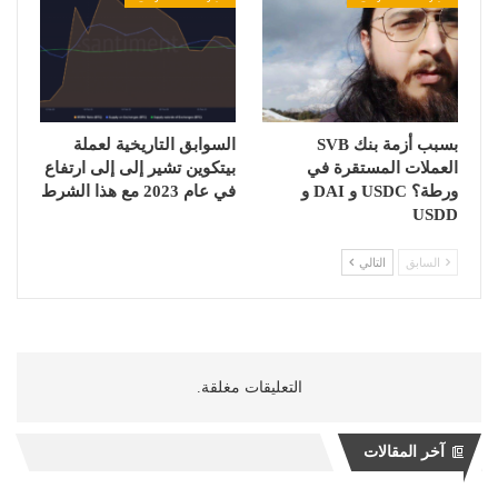
بسبب أزمة بنك SVB
السوابق التاريخية لعملة
العملات المستقرة في
بيتكوين تشير إلى إلى ارتفاع
ورطة؟ USDC و DAI و
في عام 2023 مع هذا الشرط
USDD
السابق
التالي
التعليقات مغلقة.
آخر المقالات