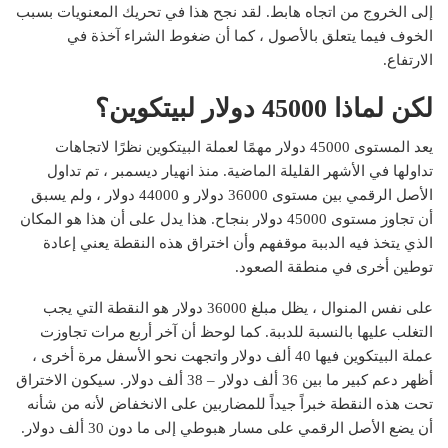
إلى الخروج من اتجاه هابط. لقد نجح هذا في تحريك المعنويات بسبب
الخوف فيما يتعلق بالأصول ، كما أن ضغوط الشراء آخذة في
الارتفاع.
لكن لماذا 45000 دولار لبيتكوين؟
يعد المستوى 45000 دولار مهمًا لعملة البيتكوين نظرًا لاتجاهات
تداولها في الأشهر القليلة الماضية. منذ انهيار ديسمبر ، تم تداول
الأصل الرقمي بين مستوى 36000 دولار و 44000 دولار ، ولم يسبق
أن تجاوز مستوى 45000 دولار بنجاح. هذا يدل على أن هذا هو المكان
الذي يتخذ فيه الدببة موقفهم وأن اختراق هذه النقطة يعني إعادة
توطين أخرى في منطقة الصعود.
على نفس المنوال ، يظل مبلغ 36000 دولار هو النقطة التي يجب
التغلب عليها بالنسبة للدببة. كما لوحظ أن آخر أربع مرات تجاوزت
عملة البيتكوين فيها 40 ألف دولار واتجهت نحو الأسفل مرة أخرى ،
أظهر دعم كبير ما بين 36 ألف دولار – 38 ألف دولار. سيكون الاختراق
تحت هذه النقطة خبراً جيداً للمضاربين على الانخفاض لأنه من شأنه
أن يضع الأصل الرقمي على مسار هبوطي إلى ما دون 30 ألف دولار.