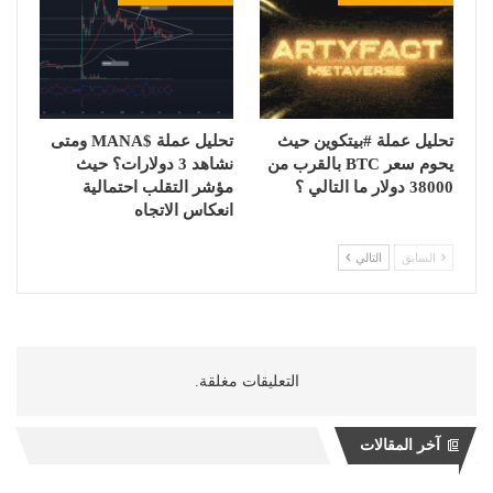
تحليل عملة #بيتكوين حيث
تحليل عملة $MANA ومتى
يحوم سعر BTC بالقرب من
نشاهد 3 دولارات؟ حيث
38000 دولار ما التالي ؟
مؤشر التقلب احتمالية
انعكاس الاتجاه
السابق
التالي
التعليقات مغلقة.
آخر المقالات