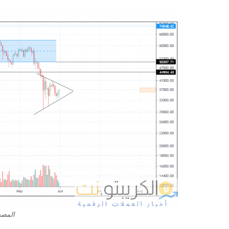
المصدر: View