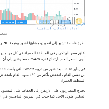
المصدر: View
نظرة فاحصة تشير إلى أنه يبدو مشابهًا لشهر يونيو 2013 ويناير 2018 ، والتي لها آثار متناقضة.
أنهى السعر العام بارتفاع قدره 5428٪ ، مما يشير إلى أن السعر الحالي قد يرتفع أيضًا.
المنطقة الحمراء.
يحتاج المضاربون على الارتفاع إلى الحفاظ على المستويات 
السلبي طويل الأجل كما حدث في المرتين الماضيين في 2014 و 2018.