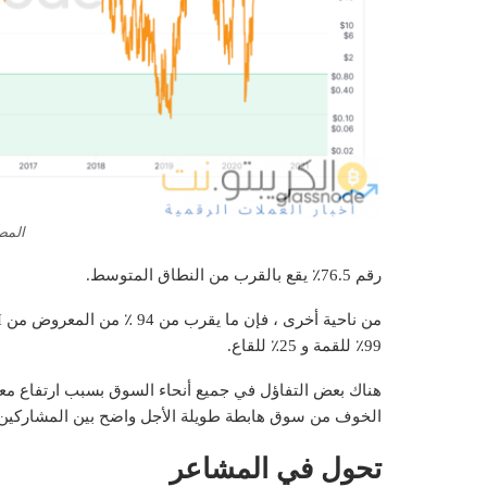
المصدر: e
رقم 76.5٪ يقع بالقرب من النطاق المتوسط.
99٪ للقمة و 25٪ للقاع.
الخوف من سوق هابطة طويلة الأجل واضح بين المشاركين.
تحول في المشاعر