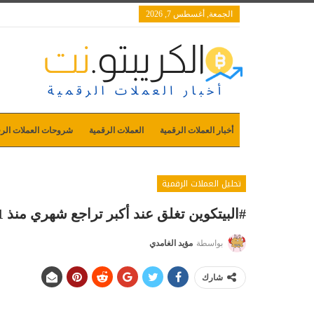
الجمعة, أغسطس 7, 2026
أخبار العملات الرقمية
العملات الرقمية
شروحات العملات الرق
تحليل العملات الرقمية
#البيتكوين تغلق عند أكبر تراجع شهري منذ 2011 تحليل #بيتكوين #bitcoin
بواسطة
مؤيد الغامدي
شارك