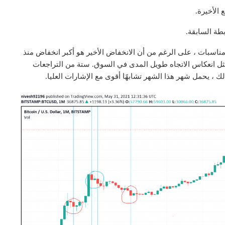
الأخيرة.
بطة السابقة.
ات شهرية بحوالي 30 ٪ في ثماني مناسبات ، على الرغم من أن الانخفاض الأخير هو أكبر انخفاض منذ
ل انعكاس الاتجاه طويل المدى في السوق. ستة من التراجعات
ك ، يحمل شهر هذا الشهر تشابهًا أقوى مع الإشارات العليا.