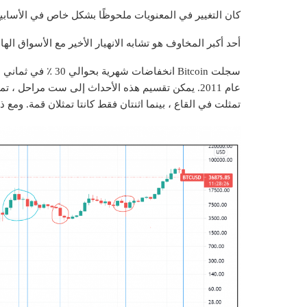
كان التغيير في المعنويات ملحوظًا بشكل خاص في الأسابيع 
أحد أكبر المخاوف هو
تشابه الانهيار الأخير مع الأسواق الها
سجلت Bitcoin انخفاض
عام 2011.
يمكن تقسيم هذه الأحداث إلى ست مراحل ، تمث
تمثلت في القاع ، بينما اثنتان فقط كانتا تمثلان قمة.
ومع ذل