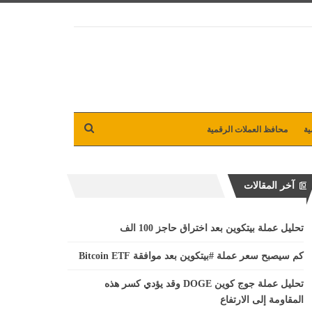
ية
محافظ العملات الرقمية
آخر المقالات
تحليل عملة بيتكوين بعد اختراق حاجز 100 الف
كم سيصبح سعر عملة #بيتكوين بعد موافقة Bitcoin ETF
تحليل عملة جوج كوين DOGE وقد يؤدي كسر هذه
المقاومة إلى الارتفاع