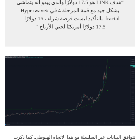
“هدف LINK هو 17.5 دولارًا والذي يبدو أنه يتماشى
بشكل جيد مع قمة المرحلة 4 في #Hyperwave
fractal. بالتأكيد ليست فرصة شراء ، 15 دولارًا –
17.5 دولارًا أمريكيًا لجني الأرباح “.
تتوافق البيانات عبر السلسلة مع هذا الاتجاه الهبوطي. كما ذكرت