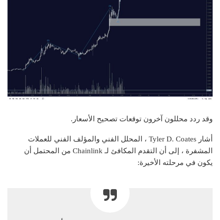
وقد ردد محللون آخرون توقعات تصحيح الأسعار.
أشار Tyler D. Coates ، المحلل الفني والمؤلف الفني للعملات
المشفرة ، إلى أن التقدم المكافئ لـ Chainlink من المحتمل أن
يكون في مرحلته الأخيرة: