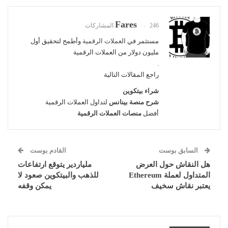
Fares
246 المشاركات
مستثمر في
العملات الرقمية
وأطمح لتحقيق أول
مليون دولار من العملات الرقمية
.
راجع المقالات التالية
شراء بيتكوين
شرح منصة بينانس
لتداول العملات الرقمية
أفضل
منصات العملات الرقمية
السابق بوست
القادم بوست
هل النقاش حول العرض
ملياردير يتوقع ارتفاعات
المتداول لعملة Ethereum
للذهب والبيتكوين صعود لا
يعتبر نقاش سخيف
يمكن وقفه