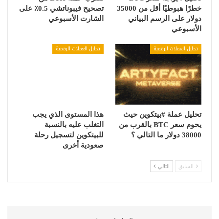
خطرًا هبوطيًا أقل من 35000
تصحيح فيبوناتشي 0.5٪ على
دولار على الرسم البياني
الشارت الأسبوعي
الأسبوعي
تحليل العملات الرقمية
تحليل العملات الرقمية
تحليل عملة #بيتكوين حيث
هذا المستوى الذي يجب
يحوم سعر BTC بالقرب من
التغلب عليه بالنسبة
38000 دولار ما التالي ؟
للبيتكوين لتسجيل رحلة
صعودية أخرى
السابق
التالي