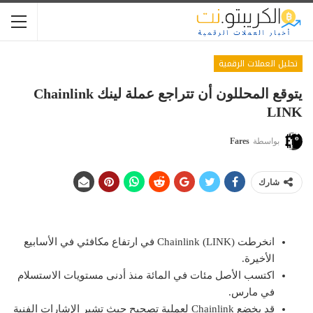
تحليل العملات الرقمية
يتوقع المحللون أن تتراجع عملة لينك Chainlink
LINK
بواسطة
Fares
شارك
انخرطت Chainlink (LINK) في ارتفاع مكافئي في الأسابيع
الأخيرة.
اكتسب الأصل مئات في المائة منذ أدنى مستويات الاستسلام
في مارس.
قد يخضع Chainlink لعملية تصحيح حيث تشير الإشارات الفنية