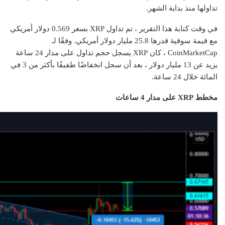
تداولها منذ بداية الشهر.
في وقت كتابة هذا التقرير ، تم تداول XRP بسعر 0.569 دولار أمريكي
مع قيمة سوقية قدرها 25.8 مليار دولار أمريكي. وفقًا لـ
CoinMarketCap ، كان XRP يسجل حجم تداول على مدار 24 ساعة
يزيد عن 13 مليار دولار ، بعد أن سجل انخفاضًا طفيفًا بأكثر من 3 في
المائة خلال 24 ساعة.
مخطط XRP على مدار 4 ساعات