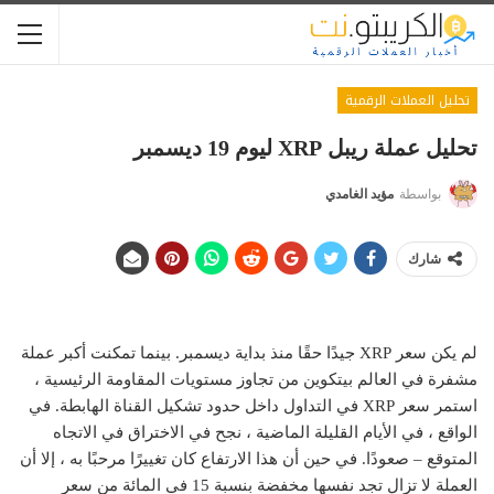
تحليل العملات الرقمية
تحليل عملة ريبل XRP ليوم 19 ديسمبر
بواسطة
مؤيد الغامدي
شارك
لم يكن سعر XRP جيدًا حقًا منذ بداية ديسمبر. بينما تمكنت أكبر عملة
مشفرة في العالم بيتكوين من تجاوز مستويات المقاومة الرئيسية ،
استمر سعر XRP في التداول داخل حدود تشكيل القناة الهابطة. في
الواقع ، في الأيام القليلة الماضية ، نجح في الاختراق في الاتجاه
المتوقع – صعودًا. في حين أن هذا الارتفاع كان تغييرًا مرحبًا به ، إلا أن
العملة لا تزال تجد نفسها مخفضة بنسبة 15 في المائة من سعر