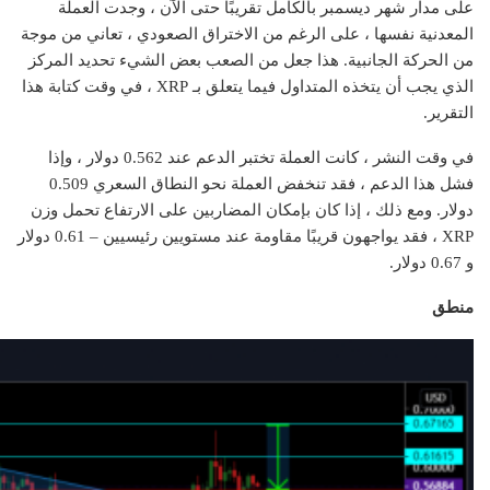
على مدار شهر ديسمبر بالكامل تقريبًا حتى الآن ، وجدت العملة
المعدنية نفسها ، على الرغم من الاختراق الصعودي ، تعاني من موجة
من الحركة الجانبية. هذا جعل من الصعب بعض الشيء تحديد المركز
الذي يجب أن يتخذه المتداول فيما يتعلق بـ XRP ، في وقت كتابة هذا
التقرير.
في وقت النشر ، كانت العملة تختبر الدعم عند 0.562 دولار ، وإذا
فشل هذا الدعم ، فقد تنخفض العملة نحو النطاق السعري 0.509
دولار. ومع ذلك ، إذا كان بإمكان المضاربين على الارتفاع تحمل وزن
XRP ، فقد يواجهون قريبًا مقاومة عند مستويين رئيسيين – 0.61 دولار
و 0.67 دولار.
منطق