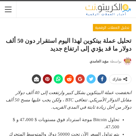
تحليل العملات الرقمية
تحليل عملة بيتكوين لهذا اليوم استقرار دون 50 ألف
دولار ما قد يؤدي إلى ارتفاع جديد
بواسطة
مؤيد الغامدي
شارك
انخفضت عملة البيتكوين بشكل كبير وارتفعت إلى 40 ألف دولار
مقابل الدولار الأمريكي. تتعافى BTC ، ولكن يجب عليها مسح 50 ألف
دولار من أجل زيادة ثابتة في المدى القريب.
تحاول Bitcoin موجة استرداد فوق مستويات $ 47،000 و $
47،500.
يتم تداول السعر الآن تحت 50000 دولار والمتوسط ​​المتحرك