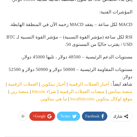
المؤشرات الفنية:
MACD لكل ساعة – يفقد MACD زخمه الآن في المنطقة الهابطة.
RSI لكل ساعة (مؤشر القوة النسبية) – مؤشر القوة النسبية لـ BTC
/ USD يقترب حاليًا من المستوى 50.
مستويات الدعم الرئيسية – 48500 دولار ، تليها 45000 دولار.
مستويات المقاومة الرئيسية – 50000 دولار و 50900 دولار و 52500
دولار.
شاهد ايضاً :
أخبار العملات الرقمية
|
أخبار بيتكوين
|
العملات الرقمية
|
منصة بينانس
|
منصات العملات الرقمية
|
شراء bitcoin
|
منصة رين
|
موقع لوكال بيتكوين localbitcoins
|
ما هي بيتكوين
Google+
Twitter
Facebook
شارك