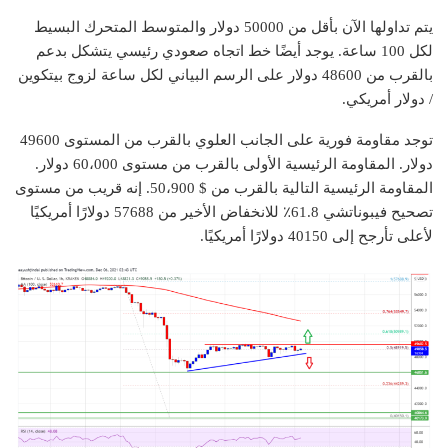
يتم تداولها الآن بأقل من 50000 دولار والمتوسط ​​المتحرك البسيط
لكل 100 ساعة. يوجد أيضًا خط اتجاه صعودي رئيسي يتشكل بدعم
بالقرب من 48600 دولار على الرسم البياني لكل ساعة لزوج بيتكوين
/ دولار أمريكي.
توجد مقاومة فورية على الجانب العلوي بالقرب من المستوى 49600
دولار. المقاومة الرئيسية الأولى بالقرب من مستوى 60،000 دولار.
المقاومة الرئيسية التالية بالقرب من $ 50،900. إنه قريب من مستوى
تصحيح فيبوناتشي 61.8٪ للانخفاض الأخير من 57688 دولارًا أمريكيًا
لأعلى تأرجح إلى 40150 دولارًا أمريكيًا.