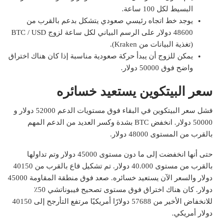
البسيط لكل 100 ساعة.
يوجد خط اتجاه رئيسي صعودي يتشكل بدعم بالقرب من
48600 دولار على الرسم البياني لكل ساعة لزوج BTC / USD
(تغذية البيانات من Kraken).
يمكن للزوج أن يبدأ حركة صعودية مناسبة إذا كان هناك اختراق
واضح فوق 50000 دولار.
سعر البيتكوين يستعيد خسائره
فشل سعر البيتكوين في البقاء فوق مستويات الدعم 52000 دولار و
50000 دولار. انخفض BTC بشدة وكسر العديد من الدعم المهم
بالقرب من المستوى 48000 دولار.
حتى أنها انخفضت إلى ما دون مستوى 45000 دولار وتم تداولها
بالقرب من مستوى 40.000 دولار. تم تشكيل قاع بالقرب من 40150
دولار والسعر الآن يستعيد خسائره. صعد فوق منطقة المقاومة 45000
دولار. كان هناك اختراق فوق مستوى تصحيح فيبوناتشي 50٪
للانخفاض الأخير من 57688 دولارًا أمريكيًا مرتفع التأرجح إلى 40150
دولار أمريكي.