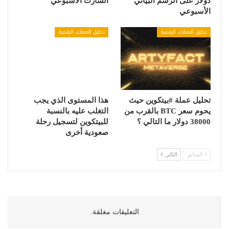
دولار على الرسم البياني
الشارت الأسبوعي
الأسبوعي
تحليل العملات الرقمية
تحليل العملات الرقمية
تحليل عملة #بيتكوين حيث
هذا المستوى الذي يجب
يحوم سعر BTC بالقرب من
التغلب عليه بالنسبة
38000 دولار ما التالي ؟
للبيتكوين لتسجيل رحلة
صعودية أخرى
السابق
التالي
التعليقات مغلقة.