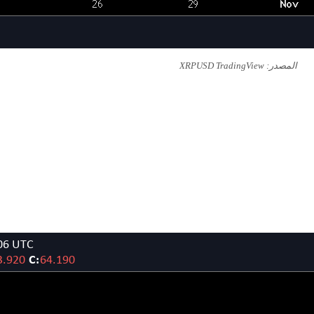
المصدر: XRPUSD TradingView