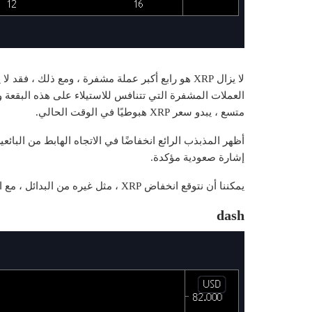
لا يزال XRP هو رابع أكبر عملة مشفرة ، ومع ذلك ، 
متسع ، يبدو سعر XRP هبوطيًا في الوقت الحالي.
أظهر المذبذب الرائع انخفاضًا في الاتجاه الهابط من البائع
إشارة صعودية مؤكدة.
يمكننا أن نتوقع انخفاض XRP ، مثل غيره من البدائل ، مع استمرار ارتفاع البيتكوين.
dash