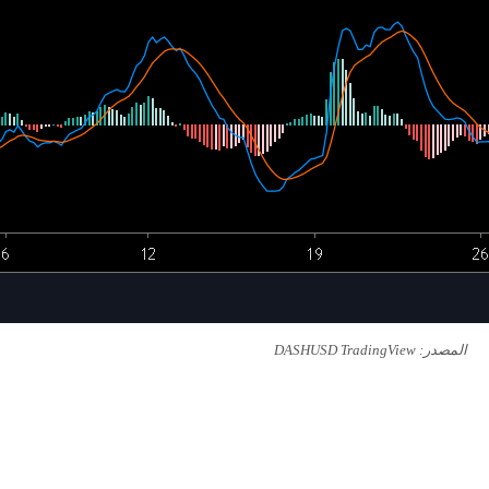
المصدر: DASHUSD TradingView