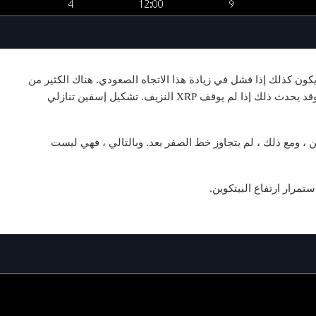
فقد لا يكون كذلك إذا فشل في زيادة هذا الاتجاه الصعودي. هناك الكثير من
العملات المشفرة التي تتنافس للاستيلاء على هذه البقعة وقد يحدث ذلك إذا لم يوقف XRP النزيف. تشكيل إسفين تنازلي
ين ، ومع ذلك ، لم يتجاوز خط الصفر بعد. وبالتالي ، فهي ليست