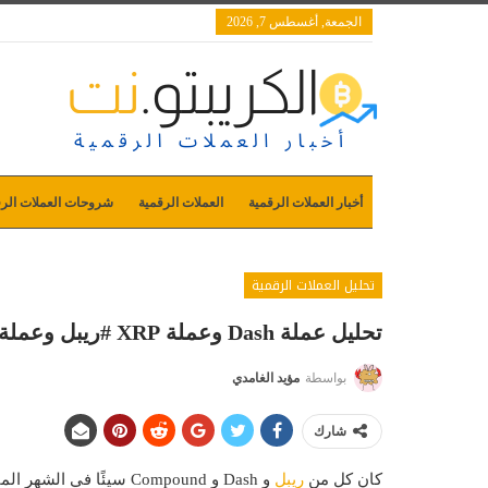
الجمعة, أغسطس 7, 2026
أخبار العملات الرقمية
العملات الرقمية
شروحات العملات الرق
تحليل العملات الرقمية
تحليل عملة Dash وعملة XRP #ريبل وعملة Compound يوم 5 نوفمبر
بواسطة
مؤيد الغامدي
شارك
كان كل من
ريبل