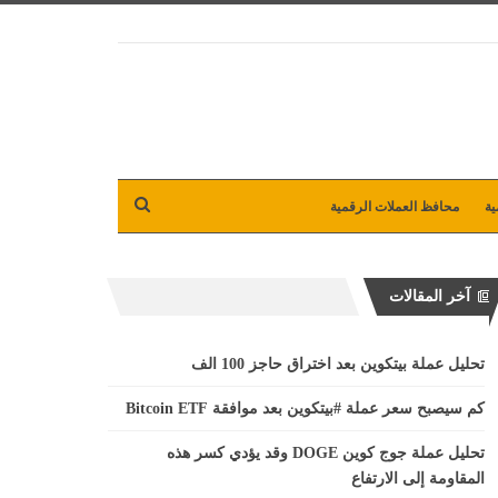
ية
محافظ العملات الرقمية
آخر المقالات
تحليل عملة بيتكوين بعد اختراق حاجز 100 الف
كم سيصبح سعر عملة #بيتكوين بعد موافقة Bitcoin ETF
تحليل عملة جوج كوين DOGE وقد يؤدي كسر هذه
المقاومة إلى الارتفاع