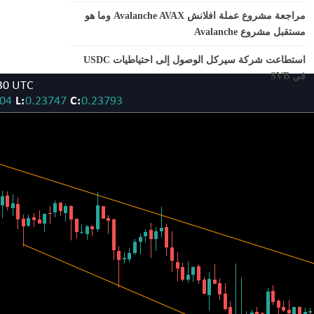
مراجعة مشروع عملة افلانش Avalanche AVAX وما هو
مستقبل مشروع Avalanche
استطاعت شركة سيركل الوصول إلى احتياطيات USDC
في SVB