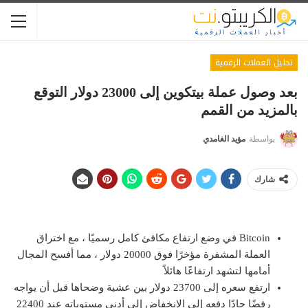
تحليل العملات الرقمية
بعد وصول عملة بيتكوين إلى 23000 دولار التوقع
بالمزيد من القمم
بواسطة
مؤيد الغامدي
شارك
Bitcoin في وضع ارتفاع مكافئ كامل رسميًا ، مع اختراق
العملة المشفرة مؤخرًا فوق 20000 دولار ، مما أفسح المجال
أمامها لتشهد ارتفاعًا هائلاً
ارتفع سعره إلى 23700 دولار بين عشية وضحاها قبل أن يواجه
رفضًا حادًا دفعه إلى الانخفاض إلى أدنى مستوياته عند 22400