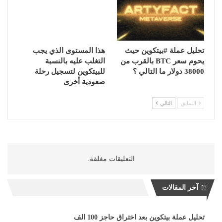
تحليل عملة #بيتكوين حيث
هذا المستوى الذي يجب
يحوم سعر BTC بالقرب من
التغلب عليه بالنسبة
38000 دولار ما التالي ؟
للبيتكوين لتسجيل رحلة
صعودية أخرى
السابق
التالي
التعليقات مغلقة.
آخر المقالات
تحليل عملة بيتكوين بعد اختراق حاجز 100 الف