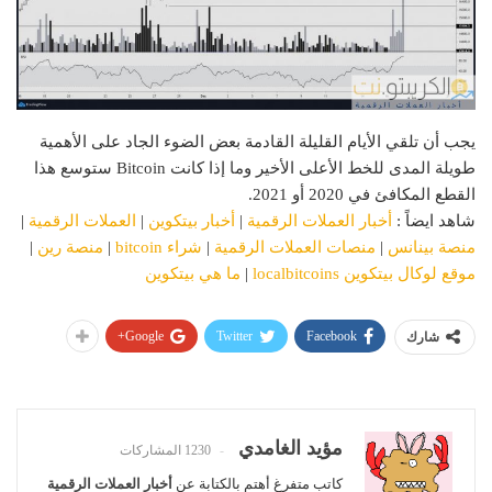
يجب أن تلقي الأيام القليلة القادمة بعض الضوء الجاد على الأهمية
طويلة المدى للخط الأعلى الأخير وما إذا كانت Bitcoin ستوسع هذا
القطع المكافئ في 2020 أو 2021.
شاهد ايضاً :
أخبار العملات الرقمية
|
أخبار بيتكوين
|
العملات الرقمية
|
منصة بينانس
|
منصات العملات الرقمية
|
شراء bitcoin
|
منصة رين
|
موقع لوكال بيتكوين localbitcoins
|
ما هي بيتكوين
Google+
Twitter
Facebook
شارك
مؤيد الغامدي
1230 المشاركات
كاتب متفرغ أهتم بالكتابة عن
أخبار العملات الرقمية