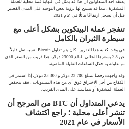
يعتقد أحد المتداولين أن هذا قد يمثل في النهاية قمة محلية للعملة
المشفرة ، مما قد يسمح لها برؤية بعض التوحيد على المدى القصير
قبل أن تسجل ارتفاعًا هائلًا في عام 2021.
تنفجر عملة البيتكوين بشكل أعلى مع
سيطرة الثيران بالكامل
في وقت كتابة هذا التقرير ، كان يتم تداول Bitcoin بنسبة تقل قليلاً
عن 8 ٪ بسعرها الحالي البالغ 23000 دولار. هذا قريب من السعر الذي
تم تداوله به خلال الساعات القليلة الماضية.
وقد واجهت رفضا بمبلغ 700 23 دولار و 300 23 دولار. إذا استمر في
الكفاح من أجل الاختراق فوق أي من هذه المستويات ، فقد ينخفض ​​
العملة المشفرة أو يتماسك على المدى القريب.
يدعي المتداول أن BTC من المرجح أن
تنشر أعلى محلية ؛ راجع اكتشاف
الأسعار في عام 2021