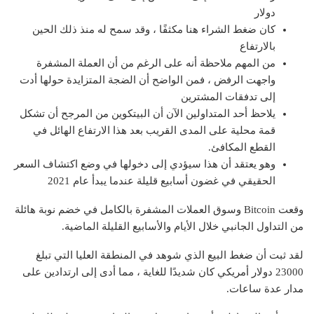
دولار
كان ضغط الشراء هنا مكثفًا ، وقد سمح له منذ ذلك الحين
بالارتفاع
من المهم ملاحظة أنه على الرغم من أن العملة المشفرة
واجهت الرفض ، فمن الواضح أن الضجة المتزايدة حولها أدت
إلى تدفقات المشترين
يلاحظ أحد المتداولين الآن أن البيتكوين من المرجح أن تشكل
قمة محلية على المدى القريب بعد هذا الارتفاع الهائل في
القطع المكافئ.
وهو يعتقد أن هذا سيؤدي إلى دخولها في وضع اكتشاف السعر
الحقيقي في غضون أسابيع قليلة عندما يبدأ عام 2021
وقعت Bitcoin وسوق العملات المشفرة بالكامل في خضم نوبة هائلة
من التداول الجانبي خلال الأيام والأسابيع القليلة الماضية.
لقد ثبت أن ضغط البيع الذي شوهد في المنطقة العليا التي تبلغ
23000 دولار أمريكي كان شديدًا للغاية ، مما أدى إلى ارتدادين على
مدار عدة ساعات.