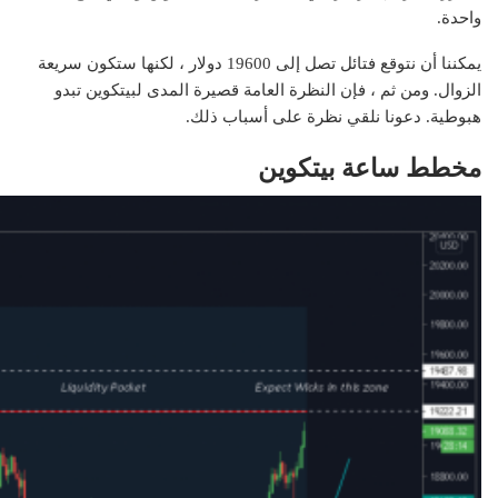
واحدة.
يمكننا أن نتوقع فتائل تصل إلى 19600 دولار ، لكنها ستكون سريعة
الزوال. ومن ثم ، فإن النظرة العامة قصيرة المدى لبيتكوين تبدو
هبوطية. دعونا نلقي نظرة على أسباب ذلك.
مخطط ساعة بيتكوين