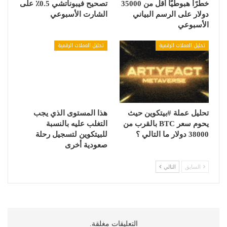
خطرًا هبوطيًا أقل من 35000
تصحيح فيبوناتشي 0.5٪ على
دولار على الرسم البياني
الشارت الأسبوعي
الأسبوعي
تحليل العملات الرقمية
تحليل العملات الرقمية
تحليل عملة #بيتكوين حيث
هذا المستوى الذي يجب
يحوم سعر BTC بالقرب من
التغلب عليه بالنسبة
38000 دولار ما التالي ؟
للبيتكوين لتسجيل رحلة
صعودية أخرى
السابق
التالي
التعليقات مغلقة.