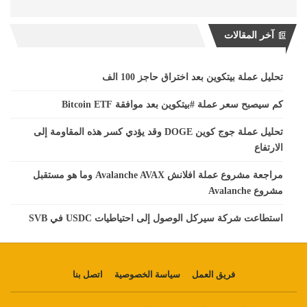
آخر المقالات
تحليل عملة بيتكوين بعد اختراق حاجز 100 الف
كم سيصبح سعر عملة #بيتكوين بعد موافقة Bitcoin ETF
تحليل عملة جوج كوين DOGE وقد يؤدي كسر هذه المقاومة إلى
الارتفاع
مراجعة مشروع عملة افلانش Avalanche AVAX وما هو مستقبل
مشروع Avalanche
استطاعت شركة سيركل الوصول إلى احتياطيات USDC في SVB
فريق العمل
سياسة الخصوصية
اتصل بنا