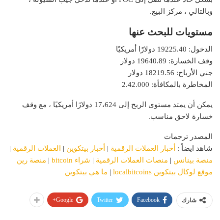
وبالتالي ، مركز البيع.
مستويات للبحث عنها
الدخول: 19225.40 دولارًا أمريكيًا
وقف الخسارة: 19640.89 دولار
جني الأرباح: 18219.56 دولار
المخاطرة بالمكافأة: 2.42.000
يمكن أن يمتد مستوى الربح إلى 17،624 دولارًا أمريكيًا ، مع وقف
خسارة لاحق مناسب.
المصدر ترجمات
شاهد ايضاً :
أخبار العملات الرقمية
|
أخبار بيتكوين
|
العملات الرقمية
|
منصة بينانس
|
منصات العملات الرقمية
|
شراء bitcoin
|
منصة رين
|
موقع لوكال بيتكوين localbitcoins
|
ما هي بيتكوين
Google+
Twitter
Facebook
شارك