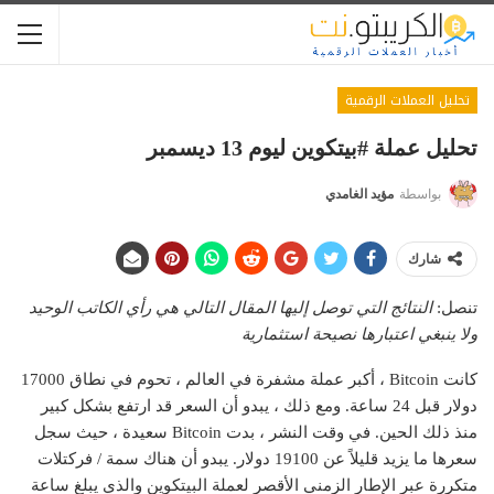
تحليل العملات الرقمية
تحليل عملة #بيتكوين ليوم 13 ديسمبر
بواسطة
مؤيد الغامدي
شارك
تنصل:
النتائج التي توصل إليها المقال التالي هي رأي الكاتب الوحيد
ولا ينبغي اعتبارها نصيحة استثمارية
كانت Bitcoin ، أكبر عملة مشفرة في العالم ، تحوم في نطاق 17000
دولار قبل 24 ساعة. ومع ذلك ، يبدو أن السعر قد ارتفع بشكل كبير
منذ ذلك الحين. في وقت النشر ، بدت Bitcoin سعيدة ، حيث سجل
سعرها ما يزيد قليلاً عن 19100 دولار. يبدو أن هناك سمة / فركتلات
متكررة عبر الإطار الزمني الأقصر لعملة البيتكوين والذي يبلغ ساعة