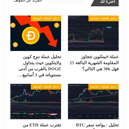
المزيد عن المؤلف
اخترنا لك
تحليل العملات الرقمية
تحليل العملات الرقمية
عملة #بيتكوين تتجاوز
تحليل عملة دوج كوين
المقاومة الشهرية البالغة 25
ولايتكوين حيث يتداول
فهل 30k هي التالي؟
DOGE بالقرب من أدنى
مستوياته في 3 أسابيع…
تحليل العملات الرقمية
تحليل العملات الرقمية
تحليل : يواجه سعر BTC
تقترب عملة ETH من