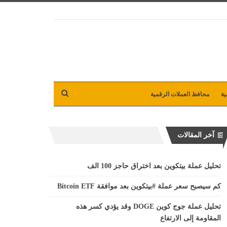
ية
محافظ العملات الرقمية
آخر المقالات
تحليل عملة بيتكوين بعد اختراق حاجز 100 الف
كم سيصبح سعر عملة #بيتكوين بعد موافقة Bitcoin ETF
تحليل عملة جوج كوين DOGE وقد يؤدي كسر هذه
المقاومة إلى الارتفاع