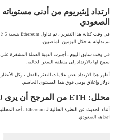
ارتداد إيثيريوم من أدنى مستوياته 
الصعودي
تم تداوله به خلال اليومين الماضيين.
سمح لها بالارتداد إلى منطقة السعر الحالية.
دولار وإغلاق يومي فوق هذا المستوى الحاسم.
محلل: ETH من المرجح أن يرى 270 دولارًا قبل أن يبدأ Uptrend
أثناء الحديث عن النظرة الحالية لـ Ethereum ، أحد المحللين
اتجاهه الصعودي.