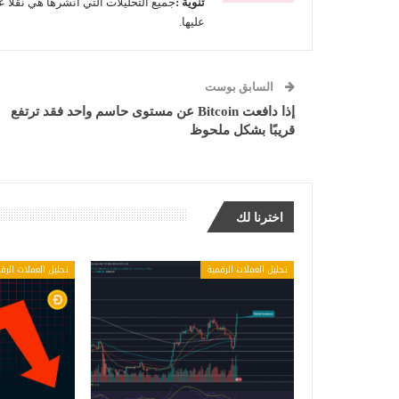
تنوية :
جميع التحليلات التي انشرها هي نقلاً ع
عليها.
السابق بوست
إذا دافعت Bitcoin عن مستوى حاسم واحد فقد ترتفع
قريبًا بشكل ملحوظ
اخترنا لك
تحليل العملات الرقمية
تحليل العملات الرق