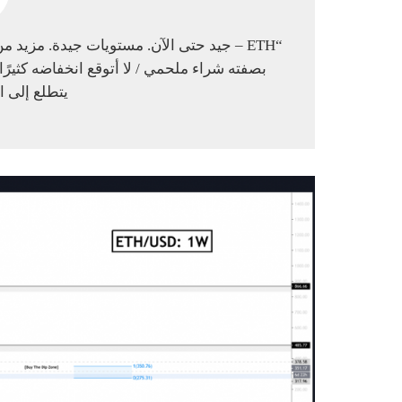
بصفته شراء ملحمي / لا أتوقع انخفاضه كثي
يتطلع إلى ال