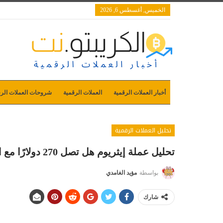
الخميس, أغسطس 6, 2026
أخبار العملات الرقمية
العملات الرقمية
شروحات العملات الرق
تحليل العملات الرقمية
تحليل عملة إيثريوم هل تصل 270 دولارًا مع ارتفاع ضغط البيع
بواسطة
مؤيد الغامدي
شارك