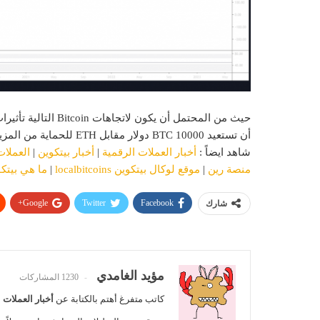
أن تستعيد BTC 10000 دولار مقابل ETH للحماية من المزيد من التراجع.
شاهد ايضاً :
أخبار العملات الرقمية
|
أخبار بيتكوين
|
العملات
منصة رين
|
موقع لوكال بيتكوين localbitcoins
|
ما هي بيتك
Google+
Twitter
Facebook
شارك
مؤيد الغامدي
1230 المشاركات
كاتب متفرغ أهتم بالكتابة عن
أخبار العملات 