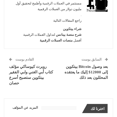
مستثمر في
العملات الرقمية
وأطمح لتحقيق أول
مليون دولار من العملات الرقمية
.
راجع المقالات التالية
شراء بيتكوين
شرح منصة بينانس
لتداول العملات الرقمية
أفضل
منصات العملات الرقمية
السابق بوست
القادم بوست
بعد وصول Bitcoin بيتكوين
روبرت كيوساكي مؤلف
إلى 12000$ إليك ما يعتقده
كتاب أبي الغني وابي الفقير
المحللون بعد ذلك
بيتكوين ستصبح أسرع
حصان
المزيد عن المؤلف
اخترنا لك