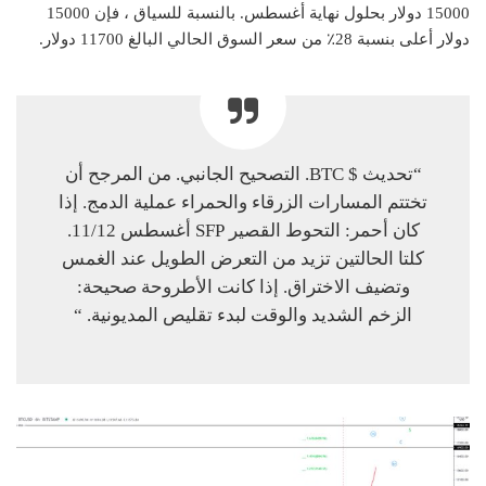
15000 دولار بحلول نهاية أغسطس. بالنسبة للسياق ، فإن 15000
دولار أعلى بنسبة 28٪ من سعر السوق الحالي البالغ 11700 دولار.
“تحديث $ BTC. التصحيح الجانبي. من المرجح أن
تختتم المسارات الزرقاء والحمراء عملية الدمج. إذا
كان أحمر: التحوط القصير SFP أغسطس 11/12.
كلتا الحالتين تزيد من التعرض الطويل عند الغمس
وتضيف الاختراق. إذا كانت الأطروحة صحيحة:
الزخم الشديد والوقت لبدء تقليص المديونية. “