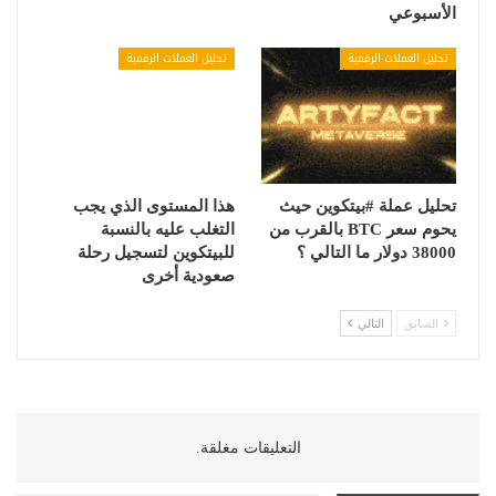
الأسبوعي
تحليل العملات الرقمية
تحليل العملات الرقمية
تحليل عملة #بيتكوين حيث
هذا المستوى الذي يجب
يحوم سعر BTC بالقرب من
التغلب عليه بالنسبة
38000 دولار ما التالي ؟
للبيتكوين لتسجيل رحلة
صعودية أخرى
السابق
التالي
التعليقات مغلقة.