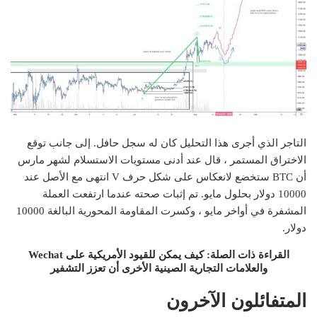
التاجر الذي أجرى هذا التحليل كان له سجل حافل. إلى جانب توقع
الاختراق المستمر ، قال عند أدنى مستويات الاستسلام لشهر مارس
أن BTC ستخضع لانعكاس على شكل حرف V انتهى مع الأصل عند
10000 دولار بحلول مايو. تم إثبات صحته عندما ارتفعت العملة
المشفرة في أواخر مايو ، وكسرت المقاومة المحورية البالغة 10000
دولار.
القراءة ذات الصلة: كيف يمكن للقيود الأمريكية على Wechat
والعلامات التجارية الصينية الأخرى أن تعزز التشفير
المتفائلون الآخرون