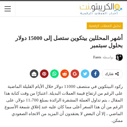
تحليل العملات الرقمية
أشهر المحللين بيتكوين ستصل إلى 15000 دولار
بحلول سبتمبر
بواسطة
Fares
شارك
ركود البيتكوين في منتصف 11000 دولار خلال الأيام القليلة الماضية
على الرغم من ارتفاع قيمة العملات البديلة. اعتبارًا من وقت كتابة هذا
المقال ، يتم تداول العملة المشفرة الرائدة بمبلغ 11،700 دولار. على
الرغم من أن هذا السعر أعلى مما كان عليه عند إغلاق شمعة الأسبوع
الماضي ، إلا أن البعض لا يعتقدون أن المزيد من الاتجاه الصعودي
ممكن.