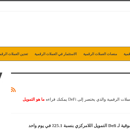
مية
منصات العملات الرقمية
الاستثمار في العملات الرقمية
تعدين العملات الرقم
ة والذي يختصر إلى DeFi يمكنك قراءه
ما هو التمويل
بة 25.1٪ في يوم واحد