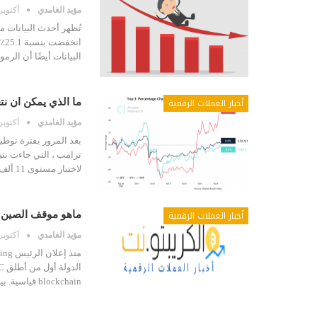
مؤيد الغامدي
أكتوبر 10, 20
البيانات أيضًا أن الرموز ا
أخبار العملات الرقمية
ما الذي يمكن ان نتعلمه
مؤيد الغامدي
أكتوبر 7, 20
بعد المرور بفترة توطي
لاختبار مستوى 11 ألف دولار ، لكن عمليات البيع دفعت…
أخبار العملات الرقمية
ماهو موقف الصين حيا
مؤيد الغامدي
أكتوبر 3, 20
blockchain قياسية. بينما تبدو هذه خطوات كبيرة للأمام…