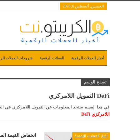
الخميس, أغسطس 6, 2026
أخبار العملات الرقمية
العملات الرقمية
شروحات العملات الرق
تصفح الوسم
DeFi التمويل اللامركزي
في هذا القسم ستجد المعلومات عن التمويل اللامركزي في العملات الرقمي
اللامركزي DeFi
أخبار العملات الرقمية
انخفاض القيمة السوقية لـ Defi التمويل اللامركزي بنس