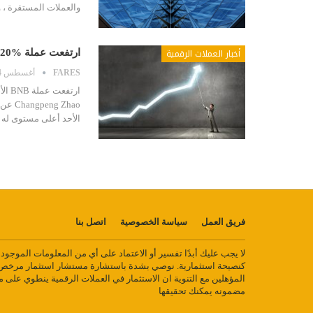
والعملات المستقرة ، و
أخبار العملات الرقمية
ارتفعت عملة bnb 20% بعد اعلان الرئيس التنفيذي عن اطلاق منتج لامركزي
FARES
أغسطس 4, 2020
الأحد أعلى مستوى له في الرب
فريق العمل
سياسة الخصوصية
اتصل بنا
لا يجب عليك أبدًا تفسير أو الاعتماد على أي من المعلومات الموجو
كنصيحة استثمارية. نوصي بشدة باستشارة مستشار استثمار مرخص أ
المؤهلين مع التنوية ان الاستثمار في العملات الرقمية ينطوي على 
مضمونه يمكنك تحقيقها