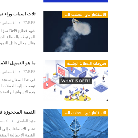
الاستثمار في العملات الرقمية
ثلاث اسباب وراء نمو التمويل
FARES
أغسطس 9, 2020
شهد قطا
هناك مجال هائل للنمو
شروحات العملات الرقمية
ما هو التمويل اللامركزي DeFi في العملات الرقمية كل
FARES
أغسطس 4, 2020
في هذا المقال ستجد م
توصلت إليه العملات ال
هذه الاسواق الرائعة 
الاستثمار في العملات الرقمية
القيمة المحجوزة في Defi التمويل اللامركزي يتجاوز 4 مليار دولا
مؤيد الغامدي
أغسطس 4,