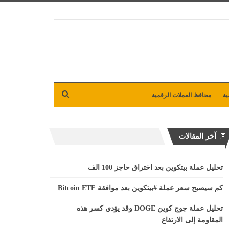
ية
محافظ العملات الرقمية
آخر المقالات
تحليل عملة بيتكوين بعد اختراق حاجز 100 الف
كم سيصبح سعر عملة #بيتكوين بعد موافقة Bitcoin ETF
تحليل عملة جوج كوين DOGE وقد يؤدي كسر هذه
المقاومة إلى الارتفاع