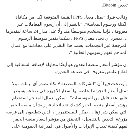
تعدين Bitcoin.
وقالت فيرا: “يمثل معدل FPPS القيمة المتوقعة لكل من مكافأة
الكتلة ورسوم المعاملة”. “بالنظر إلى أن رسوم المعاملات غير
معروفة ، فإننا نستخدم متوسطًا متداولًا على مدار 24 ساعة لتقديرها
… بمجرد أن نحدد معدل FPPS ، يمكننا تقدير متوسط ​​الرسوم
المرجحة عبر التجمعات. يعتمد هذا التقدير على محادثتنا مع عمال
المناجم لفهم رسومهم الحالية “.
إن مؤشر أسعار منصة التعدين هو أيضًا محاولة لإضافة الشفافية إلى
قطاع غامض معروف في صناعة التعدين.
وأوضحت فيرا أن “الشركات المصنعة لا تكاد تصدر أي بيانات ، ولا
تمثل أسعار التجزئة الخاصة بها أسعار الأجهزة في صناعة يسيطر
عليها عدد قليل من المؤسسات”. “يمكن لعمال المناجم استخدام
مؤشر أسعار منصة الحفر كشيك عند اتخاذ قرار بشأن منصة الحفر
التي يمكن شراؤها … يمكن للمستثمرين ، الذين يتطلعون إلى فرصة
مزرعة التعدين بالتفصيل ، التحقق من مؤشر أسعار منصة الحفر
لفهم كيفية تذبذب الإيرادات والأصول في الميزانية العمومية على