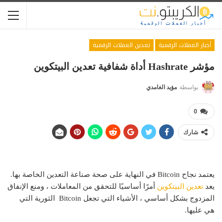
أخبار العملات الرقمية
تعدين العملات الرقمية
مؤشر Hashrate أداة شفافية تعدين البيتكوين
بواسطة
مؤيد الغامدي
0
شارك
يعتمد نجاح Bitcoin في النهاية على صحة صناعة التعدين الخاصة بها.
يعد
تعدين البيتكوين
أمرًا أساسيًا للتحقق من المعاملات ، ومنع الإنفاق
المزدوج بشكل أساسي ، الأشياء التي تجعل Bitcoin الثورية التي
هي عليها.