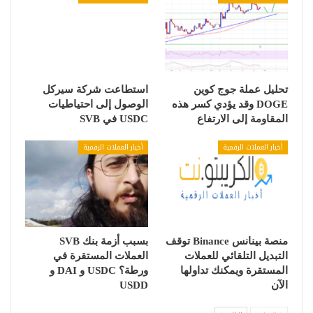
تحليل عملة جوج كوين
استطاعت شركة سيركل
DOGE وقد يؤدي كسر هذه
الوصول إلى احتياطيات
المقاومة إلى الارتفاع
USDC في SVB
أخبار العملات الرقمية
أخبار العملات الرقمية
منصة بينانس Binance توقف
بسبب أزمة بنك SVB
التبديل التلقائي للعملات
العملات المستقرة في
المستقرة ويمكنك تداولها
ورطة؟ USDC و DAI و
الآن
USDD