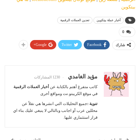
بيتكوين
أخبار عملة بيتكوين
تعدين العملات الرقمية
0
Google+
Twitter
Facebook
شارك
مؤيد الغامدي
1230 المشاركات
كاتب متفرغ أهتم بالكتابة عن
أخبار العملات الرقمية
في موقع الكريبتو.نت ومواقع أخرى
تنوية :
جميع التحليلات التي انشرها هي نقلاً عن
محللين عرب أو اجانب وبالتالي لا ينبغي عليك بناء اي
قرار استثماري عليها.