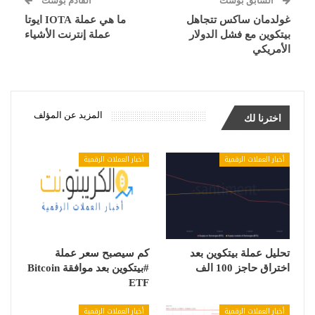
السابق بوست
القادم بوست
غولدمان ساكس تتجاهل
ما هي عملة IOTA ايوتا
بيتكوين مع فشل الدولار
عملة إنترنت الأشياء
الأمريكي
المزيد عن المؤلف
اخترنا لك
أخبار العملات الرقمية
أخبار العملات الرقمية
تحليل عملة بيتكوين بعد
كم سيصبح سعر عملة
اختراق حاجز 100 الف
#بيتكوين بعد موافقة Bitcoin
ETF
أخبار العملات الرقمية
أخبار العملات الرقمية