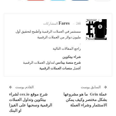
Fares
246 المشاركات
مستثمر في
العملات الرقمية
وأطمح لتحقيق أول
مليون دولار من العملات الرقمية
.
راجع المقالات التالية
شراء بيتكوين
شرح منصة بينانس
لتداول العملات الرقمية
أفضل
منصات العملات الرقمية
السابق بوست
القادم بوست
عملة Grin ما هو مشروعها
شرح موقع cex.io لشراء
بشكل مختصر وكيف يمكن
بيتكوين وتداول العملات
الاستثمار وشراء العملة
الرقمية وسحبها على الفيزا
او البنك