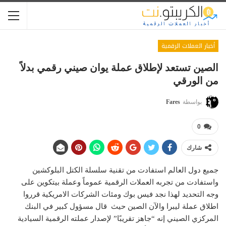
أخبار العملات الرقمية
الصين تستعد لإطلاق عملة يوان صيني رقمي بدلاً
من الورقي
بواسطة
Fares
0
شارك
جميع دول العالم استفادت من تقنية سلسلة الكتل البلوكشين
واستفادت من تجربه العملات الرقمية عموماً وعملة بيتكوين على
وجه التحديد لهذا نجد فيس بوك ومئات الشركات الامريكية قرروا
اطلاق عملة ليبرا والآن الصين حيث قال مسؤول كبير في البنك
المركزي الصيني إنه “جاهز تقريبًا” لإصدار عملته الرقمية السيادية