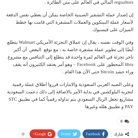
regualtors المالي في العالم على متن الطائرة .
إن إصدار عملة التشفير الصينية الخاصة يمكن أن يعطي نفس الدفعة
لأسعار عملة البيتكوين والعملات المشفرة التي قامت بها خطط
الميزان على فيسبوك.
وفي الوقت نفسه ، يقال إن عملاق التجزئة الأمريكي Walmart يتطلع
أيضًا إلى تطوير عملة مشفرة خاصة به ، مع توقع البعض أن أكبر
تاجر تجزئة في العالم لمرة واحدة قد يتطلع إلى التنافس مع مشروع
libra المحظور على Facebook – وهو أمر يعتقد الكثيرون أنه يقف
وراء حشد bitcoin حتى الآن هذا العام .
وعلى الصيد العربي السعودية والامارات قرروا اطلاق عملة رقمية
لتجربه البلوكشين في بداية الأمر بالاضافة إلى ذلك دعمت السعودية
مشاريع تجعل الريال السعودي يتم تداوله رقمياً كما في تطبيق STC
PAY و تطبيق هلله وغيرها
0
Google+
Twitter
Facebook
شارك