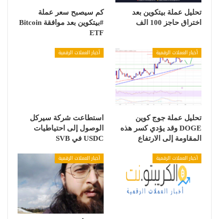
تحليل عملة بيتكوين بعد
كم سيصبح سعر عملة
اختراق حاجز 100 الف
#بيتكوين بعد موافقة Bitcoin
ETF
أخبار العملات الرقمية
أخبار العملات الرقمية
تحليل عملة جوج كوين
استطاعت شركة سيركل
DOGE وقد يؤدي كسر هذه
الوصول إلى احتياطيات
المقاومة إلى الارتفاع
USDC في SVB
أخبار العملات الرقمية
أخبار العملات الرقمية