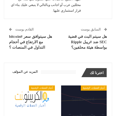
محللين عرب أو اجانب وبالتالي لا ينبغي عليك بناء اي
قرار استثماري عليها.
السابق بوست
القادم بوست
هل سيتم البت في قضية
هل سيتوافق سعر #bitcoin
SEC ضد #ريبل Ripple
مع الارتفاع في أحجام
بواسطة هيئة محلفين؟
التداول في المنصات ؟
المزيد عن المؤلف
اخترنا لك
أخبار العملات الرقمية
أخبار العملات الرقمية