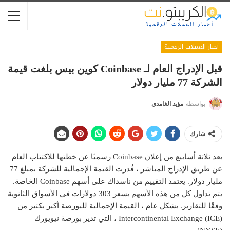
أخبار العملات الرقمية
قبل الإدراج العام لـ Coinbase كوين بيس بلغت قيمة
الشركة 77 مليار دولار
بواسطة
مؤيد الغامدي
شارك
بعد ثلاثة أسابيع من إعلان Coinbase رسميًا عن خطتها للاكتتاب العام
عن طريق الإدراج المباشر ، قُدرت القيمة الإجمالية للشركة بمبلغ 77
مليار دولار. يعتمد التقييم من ناسداك على أسهم Coinbase الخاصة.
يتم تداول كل من هذه الأسهم بسعر 303 دولارات في الأسواق الثانوية
وفقًا للتقارير. بشكل عام ، القيمة الإجمالية للبورصة أكبر بكثير من
Intercontinental Exchange (ICE) ، التي تدير بورصة نيويورك