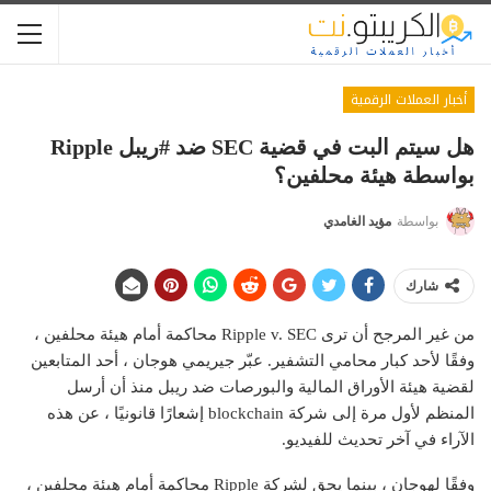
أخبار العملات الرقمية
هل سيتم البت في قضية SEC ضد #ريبل Ripple
بواسطة هيئة محلفين؟
بواسطة
مؤيد الغامدي
شارك
من غير المرجح أن ترى Ripple v. SEC محاكمة أمام هيئة محلفين ،
وفقًا لأحد كبار محامي التشفير. عبّر جيريمي هوجان ، أحد المتابعين
لقضية هيئة الأوراق المالية والبورصات ضد ريبل منذ أن أرسل
المنظم لأول مرة إلى شركة blockchain إشعارًا قانونيًا ، عن هذه
الآراء في آخر تحديث للفيديو.
وفقًا لهوجان ، بينما يحق لشركة Ripple محاكمة أمام هيئة محلفين ،