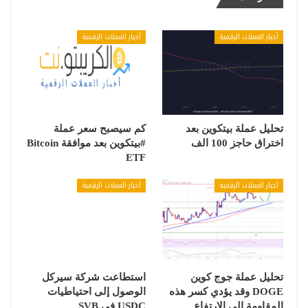
أخبار العملات الرقمية
أخبار العملات الرقمية
تحليل عملة بيتكوين بعد
كم سيصبح سعر عملة
اختراق حاجز 100 الف
#بيتكوين بعد موافقة Bitcoin
ETF
أخبار العملات الرقمية
أخبار العملات الرقمية
تحليل عملة جوج كوين
استطاعت شركة سيركل
DOGE وقد يؤدي كسر هذه
الوصول إلى احتياطيات
المقاومة إلى الارتفاع
USDC في SVB