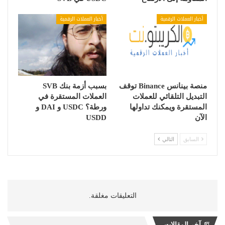
أخبار العملات الرقمية
أخبار العملات الرقمية
منصة بينانس Binance توقف
بسبب أزمة بنك SVB
التبديل التلقائي للعملات
العملات المستقرة في
المستقرة ويمكنك تداولها
ورطة؟ USDC و DAI و
الآن
USDD
السابق
التالي
التعليقات مغلقة.
آخر المقالات