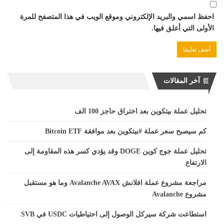
احفظ اسمي والبريد الإلكتروني وموقع الويب في هذا المتصفح للمرة
الأولى التي أعلق فيها.
آخر المقالات
تحليل عملة بيتكوين بعد اختراق حاجز 100 الف
كم سيصبح سعر عملة #بيتكوين بعد موافقة Bitcoin ETF
تحليل عملة جوج كوين DOGE وقد يؤدي كسر هذه المقاومة إلى
الارتفاع
مراجعة مشروع عملة افلانش Avalanche AVAX وما هو مستقبل
مشروع Avalanche
استطاعت شركة سيركل الوصول إلى احتياطيات USDC في SVB