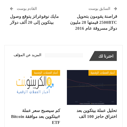
السابق بوست
القادم بوست
قراصنة يقومون بتحويل
مايك نوفوغراتز يتوقع وصول
2500BTC قيمتها 28 مليون
بيتكوين إلى 20 ألف دولار
دولار مسروقة عام 2016
المزيد عن المؤلف
اخترنا لك
أخبار العملات الرقمية
أخبار العملات الرقمية
تحليل عملة بيتكوين بعد
كم سيصبح سعر عملة
اختراق حاجز 100 الف
#بيتكوين بعد موافقة Bitcoin
ETF