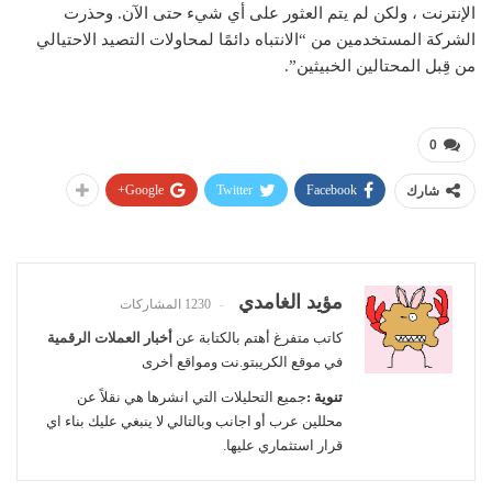
الإنترنت ، ولكن لم يتم العثور على أي شيء حتى الآن. وحذرت
الشركة المستخدمين من “الانتباه دائمًا لمحاولات التصيد الاحتيالي
من قِبل المحتالين الخبيثين”.
0
Google+
Twitter
Facebook
شارك
مؤيد الغامدي
1230 المشاركات
كاتب متفرغ أهتم بالكتابة عن
أخبار العملات الرقمية
في موقع الكريبتو.نت ومواقع أخرى
تنوية :
جميع التحليلات التي انشرها هي نقلاً عن
محللين عرب أو اجانب وبالتالي لا ينبغي عليك بناء اي
قرار استثماري عليها.