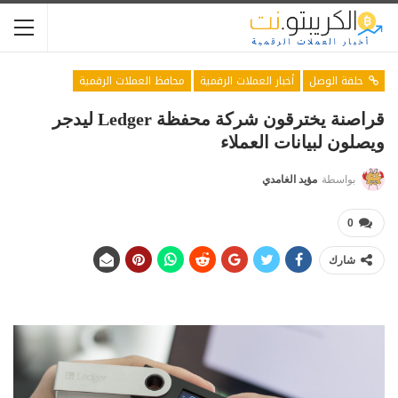
حلقة الوصل
أخبار العملات الرقمية
محافظ العملات الرقمية
قراصنة يخترقون شركة محفظة Ledger ليدجر
ويصلون لبيانات العملاء
بواسطة
مؤيد الغامدي
0
شارك