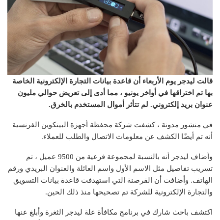
قالت ليدجر يوم الأربعاء أن قاعدة بيانات التجارة الإلكترونية الخاصة
بها تم اختراقها في أواخر يونيو ، مما أدى إلى تعريض حوالي مليون
عنوان بريد إلكتروني. لم تتأثر أموال المستخدم بالخرق.
في منشور مدونة ، كشفت شركة محفظة أجهزة البيتكوين الفرنسية
أنه تم أيضًا الكشف عن معلومات الاتصال والطلب للعملاء.
وأضاف ليدجر أنه بالنسبة لمجموعة فرعية من 9500 عميل ، تم
تسريب تفاصيل مثل الاسم الأول واسم العائلة والعنوان البريدي ورقم
الهاتف. وأضافت أن القرصنة التي استهدفت قاعدة بيانات التسويق
والتجارة الإلكترونية للشركة تم تصحيحها منذ ذلك الحين.
اكتشف باحث شارك في برنامج مكافأة علة ليدجر الثغرة وأبلغ عنها