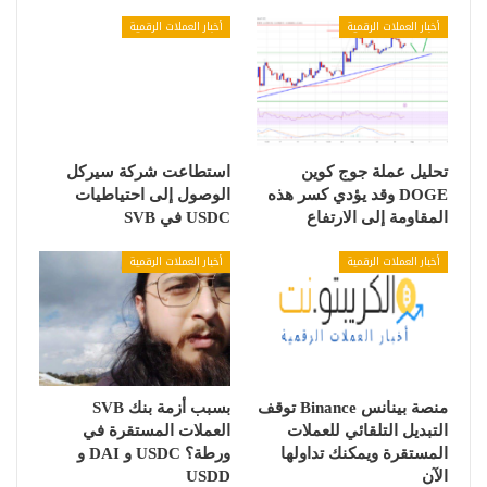
أخبار العملات الرقمية
أخبار العملات الرقمية
تحليل عملة جوج كوين
استطاعت شركة سيركل
DOGE وقد يؤدي كسر هذه
الوصول إلى احتياطيات
المقاومة إلى الارتفاع
USDC في SVB
أخبار العملات الرقمية
أخبار العملات الرقمية
منصة بينانس Binance توقف
بسبب أزمة بنك SVB
التبديل التلقائي للعملات
العملات المستقرة في
المستقرة ويمكنك تداولها
ورطة؟ USDC و DAI و
الآن
USDD