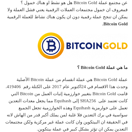
عن مجتمع عملة Bitcoin Gold هل هو نشط او هناك خمول ؟
فمعروف ان خمول مجتمعات العملات الرقمية يعني فشل العملة ولا
يمكن ان تنجح عملة رقمية دون ان يكون هناك نشاط للعملة الرقمية
Bitcoin Gold.
ما هي عملة Bitcoin Gold ؟
عملة Bitcoin Gold هي عملة انقسام من عملة Bitcoin الأصلية
وحدث هذا الاقسام في 24اكتوبر عام 2017 على الكتلة رقم 419406.
قامت Bitcoin Gold بتغيير خوارزمية إثبات العمل من Bitcoin التي
كانت تعتمد على SHA256 إلى Equihash مما يجعل معدات التعدين
تعمل على خوارمزية Equihash وهذه الخوارزمية تجعل الجميع
سواسية في برك التعدين فلا غلبة لمن يملك أكبر قدر من الهاش لانه
في الحقيقة ان البيتكوين وان كانت عملة غير مركزية ولكن مجتمعات
التعدين يمكن ان تؤثر بشكل كبير في عملة بيتكوين.