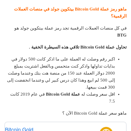
ماهو رمز عملة Bitcoin Gold بيتكوين جولد في
منصات العملات
الرقمية
؟
في كل منصات العملات الرقمية تجد رمز عملة بيتكوين جولد هو
BTG
تحاول عملة Bitcoin Gold تلافي هذه السيطرة الخفية .
اكبر رقم وصلت له العملة على ما اذكر كانت 500 دولار في
بدايات تداولها واذكر كنت متحمس وبالفعل اشتريت بمبلغ
2000 دولار العملة عند 150 من منصة هت بتك وعندما وصلت
إلى 500 لم ابيع وهذا كان درس كبير لي وعندما انخفضت إلى
300 قمت ببيعها.
اقل سعر وصلت له
عملة Bitcoin Gold
في عام 2019 كانت
7.5
ماهو سعر عملة Bitcoin Gold الآن ؟
Bitcoin Gold