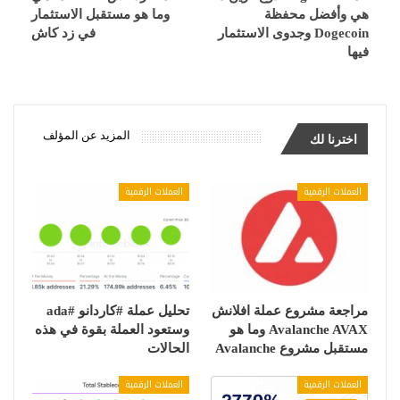
هي وأفضل محفظة
وما هو مستقبل الاستثمار
Dogecoin وجدوى الاستثمار
في زد كاش
فيها
المزيد عن المؤلف
اخترنا لك
العملات الرقمية
العملات الرقمية
مراجعة مشروع عملة افلانش
تحليل عملة #كاردانو #ada
Avalanche AVAX وما هو
وستعود العملة بقوة في هذه
مستقبل مشروع Avalanche
الحالات
العملات الرقمية
العملات الرقمية