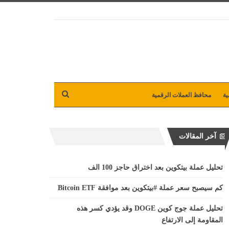
ية
محافظ العملات الرقمية
آخر المقالات
تحليل عملة بيتكوين بعد اختراق حاجز 100 الف
كم سيصبح سعر عملة #بيتكوين بعد موافقة Bitcoin ETF
تحليل عملة جوج كوين DOGE وقد يؤدي كسر هذه
المقاومة إلى الارتفاع