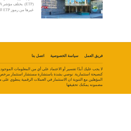
غيرها من رموز ETP المشفرة المتبادلة على SIX لأنها
فريق العمل
سياسة الخصوصية
اتصل بنا
لا يجب عليك أبدًا تفسير أو الاعتماد على أي من المعلومات الموجو
كنصيحة استثمارية. نوصي بشدة باستشارة مستشار استثمار مرخص أ
المؤهلين مع التنوية ان الاستثمار في العملات الرقمية ينطوي على 
مضمونه يمكنك تحقيقها