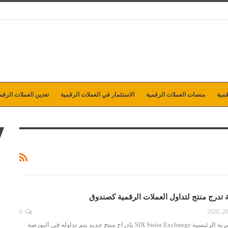
مية
منصات العملات الرقمية
الاستثمار في العملات الرقمية
تعدين العملات الرقم
 تدرج منتج لتداول العملات الرقمية كصندوق
0
تقوم البورصة السويسرية الرئيسية SIX Swiss Exchange بإدراج منتج جديد يتم تداوله في البورصة