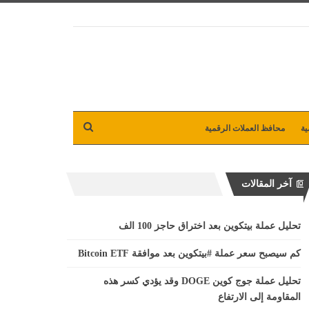
ية
محافظ العملات الرقمية
آخر المقالات
تحليل عملة بيتكوين بعد اختراق حاجز 100 الف
كم سيصبح سعر عملة #بيتكوين بعد موافقة Bitcoin ETF
تحليل عملة جوج كوين DOGE وقد يؤدي كسر هذه
المقاومة إلى الارتفاع