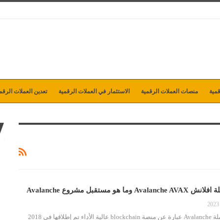
مية
منصات العملات الرقمية
الاستثمار في العملات الرقمية
تعدين العملات الرقم
و مستقبل مشروع Avalanche
نتحدث عن مشروع عملة Avalanche عبارة عن منصة blockchain عالية الأداء تم إطلاقها في 2018