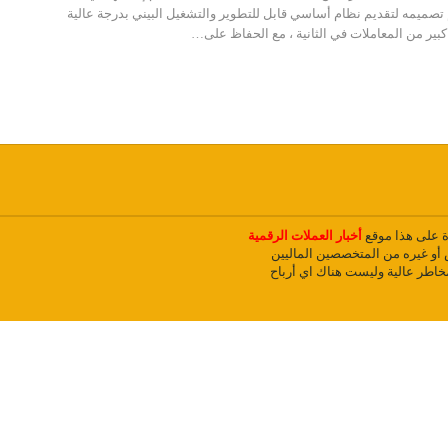
طة Ava Labs. تم تصميمه لتقديم نظام أساسي قابل للتطوير والتشغيل البيني بدرجة عالية
كبير من المعاملات في الثانية ، مع الحفاظ على…
دة على هذا موقع
أخبار العملات الرقمية
و غيره من المتخصصين الماليين
مخاطر عالية وليست هناك اي أرباح