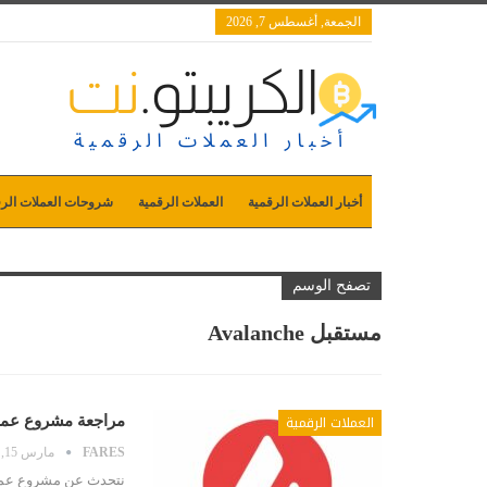
الجمعة, أغسطس 7, 2026
أخبار العملات الرقمية
العملات الرقمية
شروحات العملات الرق
تصفح الوسم
مستقبل Avalanche
العملات الرقمية
مراجعة مشروع عملة افلانش Avalanche AVAX وما ه
FARES
مارس 15, 2023