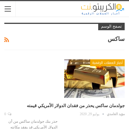
تصفح الوسم
ساكس
أخبار العملات الرقمية
جولدمان ساكس يحذر من فقدان الدولار الأمريكي قيمته
مؤيد الغامدي
يوليو 29, 2020
0
حذر بنك جولدمان ساكس من أن
الدولار الأمريكي قد يفقد مكانته