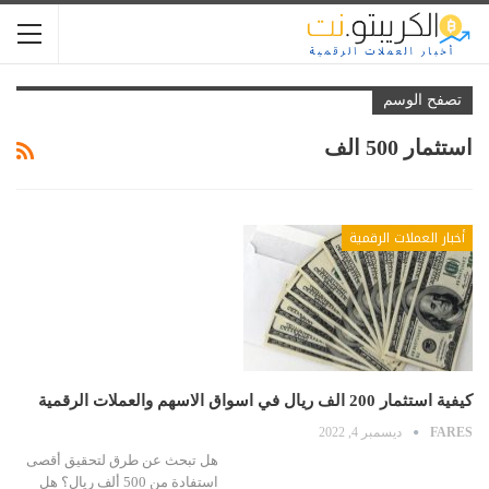
تصفح الوسم
استثمار 500 الف
أخبار العملات الرقمية
كيفية استثمار 200 الف ريال في اسواق الاسهم والعملات الرقمية
FARES
ديسمبر 4, 2022
هل تبحث عن طرق لتحقيق أقصى
استفادة من 500 ألف ريال؟ هل