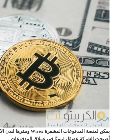
أصبحت الشركة عضوًا رئيسيًا في عملاق المدفوعات.