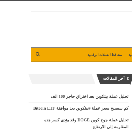
ية
محافظ العملات الرقمية
آخر المقالات
تحليل عملة بيتكوين بعد اختراق حاجز 100 الف
كم سيصبح سعر عملة #بيتكوين بعد موافقة Bitcoin ETF
تحليل عملة جوج كوين DOGE وقد يؤدي كسر هذه
المقاومة إلى الارتفاع