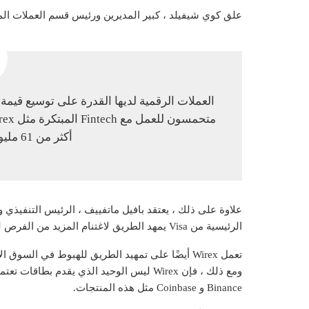
علق كوي شيفيلد ، كبير المديرين ورئيس قسم العملات المشفرة في Visa ، 
العملات الرقمية لديها القدرة على توسيع قيمة
أكثر من 61 مليون تاجر على شبكة Visa.
الرئيسية من Visa يمهد الطريق لاغتنام المزيد من الفرص لمواصلة تطوير “منتج ثوري”.
Binance و Coinbase مثل هذه المنتجات.