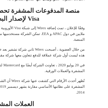
Visa لإصدار البطاقات بشكل مستقل
ملايين في دول APAC و EEA. تمكن الش
المنصة.
هذه ليست أول شركة عملاقة للدفع تتعاون معها شركة مقر
في 0
المشفرة والعملات الورقية.
2014.
العملات المشف