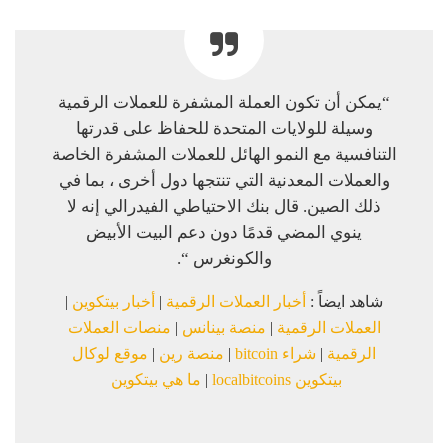
“يمكن أن تكون العملة المشفرة للعملات الرقمية
وسيلة للولايات المتحدة للحفاظ على قدرتها
التنافسية مع النمو الهائل للعملات المشفرة الخاصة
والعملات المعدنية التي تنتجها دول أخرى ، بما في
ذلك الصين. قال بنك الاحتياطي الفيدرالي إنه لا
ينوي المضي قدمًا دون دعم البيت الأبيض
والكونغرس “.
شاهد ايضاً :
أخبار العملات الرقمية
|
أخبار بيتكوين
|
العملات الرقمية
|
منصة بينانس
|
منصات العملات
الرقمية
|
شراء bitcoin
|
منصة رين
|
موقع لوكال
بيتكوين localbitcoins
|
ما هي بيتكوين