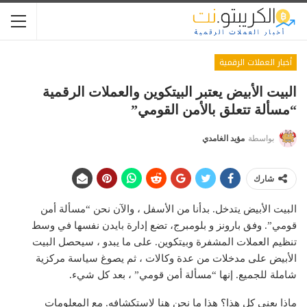
أخبار العملات الرقمية
البيت الأبيض يعتبر البيتكوين والعملات الرقمية
“مسألة تتعلق بالأمن القومي”
بواسطة
مؤيد الغامدي
شارك
البيت الأبيض يتدخل. بدأنا من الأسفل ، والآن نحن “مسألة أمن
قومي”. وفق
بارونز
و
بلومبرج
، تضع إدارة بايدن نفسها في وسط
تنظيم العملات المشفرة وبيتكوين. على ما يبدو ، سيحصل البيت
الأبيض على مدخلات من عدة وكالات ، ثم يصوغ سياسة مركزية
شاملة للجميع. إنها “مسألة أمن قومي” ، بعد كل شيء.
ماذا يعني كل هذا؟ هذا ما نحن هنا لاستكشافه. مع المعلومات