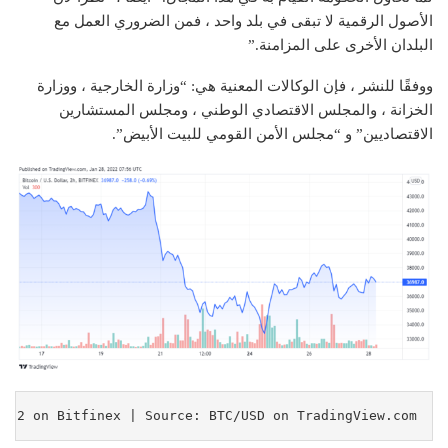
الأصول الرقمية لا تبقى في بلد واحد ، فمن الضروري العمل مع
البلدان الأخرى على المزامنة.”
ووفقًا للنشر ، فإن الوكالات المعنية هي: “وزارة الخارجية ، ووزارة
الخزانة ، والمجلس الاقتصادي الوطني ، ومجلس المستشارين
الاقتصاديين” و “مجلس الأمن القومي للبيت الأبيض”.
2022 on Bitfinex | Source: BTC/USD on TradingView.com