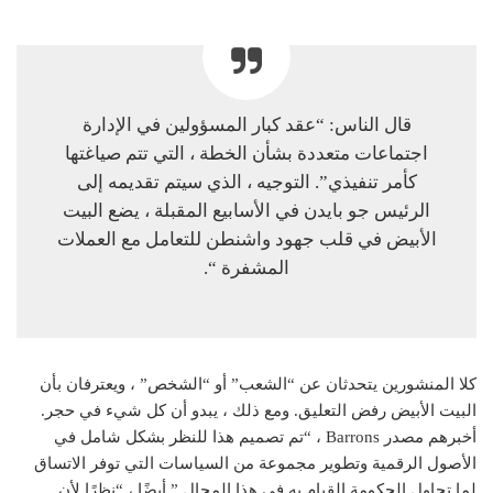
قال الناس: “عقد كبار المسؤولين في الإدارة
اجتماعات متعددة بشأن الخطة ، التي تتم صياغتها
كأمر تنفيذي”. التوجيه ، الذي سيتم تقديمه إلى
الرئيس جو بايدن في الأسابيع المقبلة ، يضع البيت
الأبيض في قلب جهود واشنطن للتعامل مع العملات
المشفرة “.
كلا المنشورين يتحدثان عن “الشعب” أو “الشخص” ، ويعترفان بأن
البيت الأبيض رفض التعليق. ومع ذلك ، يبدو أن كل شيء في حجر.
أخبرهم مصدر Barrons ، “تم تصميم هذا للنظر بشكل شامل في
الأصول الرقمية وتطوير مجموعة من السياسات التي توفر الاتساق
لما تحاول الحكومة القيام به في هذا المجال.” أيضًا ، “نظرًا لأن