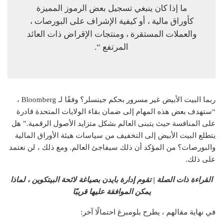
ما إذا كان ينبغي تسجيل بعض الرموز المميزة
كأوراق مالية ، أو كيفية الإشراف على البورصات ،
والعملات المستقرة ، ومنتجات الإقراض ذات العائد
المرتفع “.
ربما البيت الأبيض غير مسرور بحكم جينسلر؟ وفقًا لـ Bloomberg ،
“ستهدف بعض هذه المهام إلى ضمان بقاء الولايات المتحدة قادرة
على المنافسة حيث يتبنى العالم بشكل متزايد الأصول الرقمية.” هل
يتطلع البيت الأبيض إلى التخفيف من سياسات هيئة الأوراق المالية
والبورصات؟ من المؤكد أن ذلك سيفاجئ العالم. ومع ذلك ، لن نعتمد
على ذلك.
القراءة ذات الصلة | تقوم إدارة بايدن بصياغة لائحة البيتكوين ، لماذا
يمكن الموافقة عليها قريبًا
في نهاية مقالهم ، يطرح بلومبرغ احتمالًا آخر: