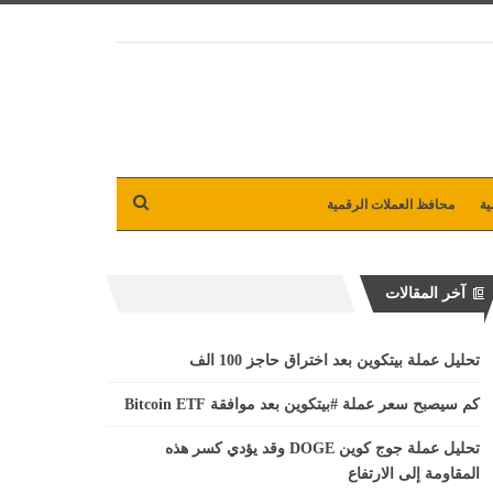
ية
محافظ العملات الرقمية
آخر المقالات
تحليل عملة بيتكوين بعد اختراق حاجز 100 الف
كم سيصبح سعر عملة #بيتكوين بعد موافقة Bitcoin ETF
تحليل عملة جوج كوين DOGE وقد يؤدي كسر هذه
المقاومة إلى الارتفاع