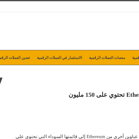
مية
منصات العملات الرقمية
الاستثمار في العملات الرقمية
تعدين العملات الرقم
أضافت ثلاثة عناوين أخرى من Ethereum إلى قائمتها السوداء التي تحتوي على