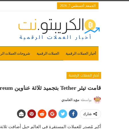
الجمعة, أغسطس 7, 2026
أخبار العملات الرقمية
العملات الرقمية
شروحات العملات الرق
أخبار العملات الرقمية
قامت تيثر Tether بتجميد ثلاثة عناوين Ethereum تحتوي على 150 مليون
بواسطة
مؤيد الغامدي
شارك
أكبر مُصدر للعملات المستقرة في العالم
حبل