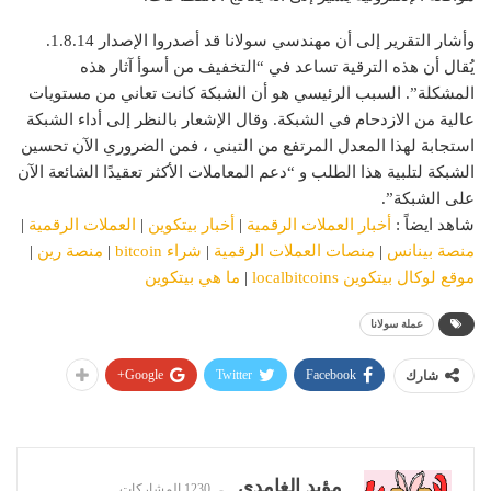
وأشار التقرير إلى أن مهندسي سولانا قد أصدروا الإصدار 1.8.14.
يُقال أن هذه الترقية تساعد في “التخفيف من أسوأ آثار هذه
المشكلة”. السبب الرئيسي هو أن الشبكة كانت تعاني من مستويات
عالية من الازدحام في الشبكة. وقال الإشعار بالنظر إلى أداء الشبكة
استجابة لهذا المعدل المرتفع من التبني ، فمن الضروري الآن تحسين
الشبكة لتلبية هذا الطلب و “دعم المعاملات الأكثر تعقيدًا الشائعة الآن
على الشبكة”.
شاهد ايضاً :
أخبار العملات الرقمية
|
أخبار بيتكوين
|
العملات الرقمية
|
منصة بينانس
|
منصات العملات الرقمية
|
شراء bitcoin
|
منصة رين
|
موقع لوكال بيتكوين localbitcoins
|
ما هي بيتكوين
عملة سولانا
Google+
Twitter
Facebook
شارك
مؤيد الغامدي
1230 المشاركات