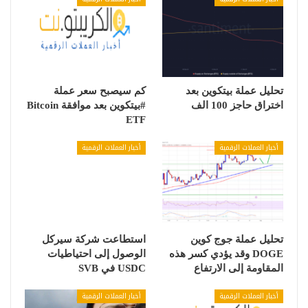
تحليل عملة بيتكوين بعد
كم سيصبح سعر عملة
اختراق حاجز 100 الف
#بيتكوين بعد موافقة Bitcoin
ETF
أخبار العملات الرقمية
أخبار العملات الرقمية
تحليل عملة جوج كوين
استطاعت شركة سيركل
DOGE وقد يؤدي كسر هذه
الوصول إلى احتياطيات
المقاومة إلى الارتفاع
USDC في SVB
أخبار العملات الرقمية
أخبار العملات الرقمية