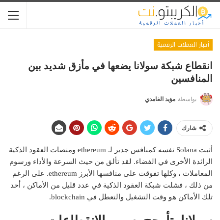
أخبار العملات الرقمية
انقطاع شبكة سولانا يضعها في مأزق شديد بين
المنافسين
بواسطة
مؤيد الغامدي
شارك
أثبت Solana نفسه كمنافس جدير لـ ethereum ومنصات العقود الذكية
الرائدة الأخرى في الفضاء. لقد تألق من حيث السرعة والأداء ورسوم
المعاملات ، وكلها تفوقت على منافسها الأبرز ethereum. على الرغم
من ذلك ، فشلت شبكة العقود الذكية في عدد قليل من الأماكن ، أحد
تلك الأماكن هو وقت التشغيل والتعطل في blockchain.