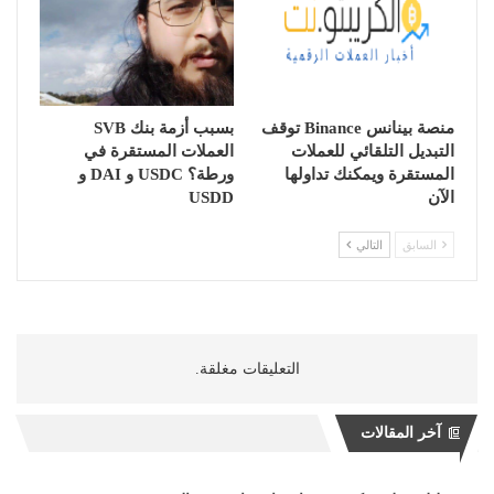
منصة بينانس Binance توقف
بسبب أزمة بنك SVB
التبديل التلقائي للعملات
العملات المستقرة في
المستقرة ويمكنك تداولها
ورطة؟ USDC و DAI و
الآن
USDD
السابق
التالي
التعليقات مغلقة.
آخر المقالات