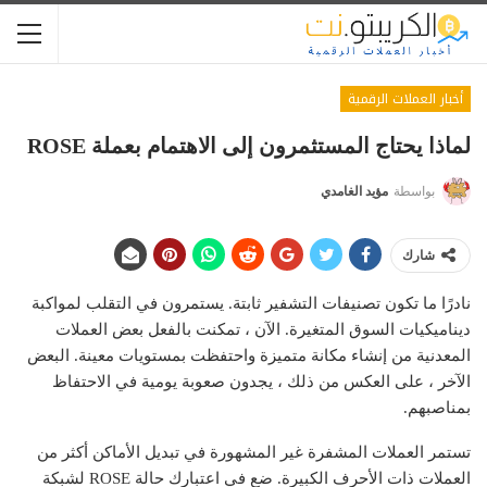
أخبار العملات الرقمية
لماذا يحتاج المستثمرون إلى الاهتمام بعملة ROSE
بواسطة
مؤيد الغامدي
شارك
نادرًا ما تكون تصنيفات التشفير ثابتة. يستمرون في التقلب لمواكبة
ديناميكيات السوق المتغيرة. الآن ، تمكنت بالفعل بعض العملات
المعدنية من إنشاء مكانة متميزة واحتفظت بمستويات معينة. البعض
الآخر ، على العكس من ذلك ، يجدون صعوبة يومية في الاحتفاظ
بمناصبهم.
تستمر العملات المشفرة غير المشهورة في تبديل الأماكن أكثر من
العملات ذات الأحرف الكبيرة. ضع في اعتبارك حالة ROSE لشبكة