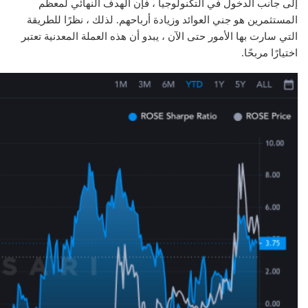
إلى جانب الدخول في التكنولوجيا ، فإن الهدف النهائي لمعظم
المستثمرين هو جني العوائد وزيادة أرباحهم. لذلك ، نظرًا للطريقة
التي سارت بها الأمور حتى الآن ، يبدو أن هذه العملة المعدنية تعتبر
اختيارًا مربحًا.