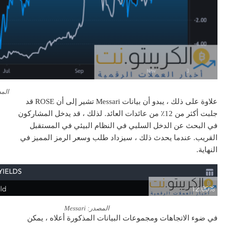
المصدر
علاوة على ذلك ، يبدو أن بيانات Messari تشير إلى أن ROSE قد
جلبت أكثر من 12٪ من عائدات العائد. لذلك ، قد يدخل المشاركون
في البحث عن الدخل السلبي في النظام البيئي في المستقبل
القريب. عندما يحدث ذلك ، سيزداد طلب وسعر الرمز المميز في
النهاية.
المصدر: Messari
في ضوء الاتجاهات ومجموعات البيانات المذكورة أعلاه ، يمكن