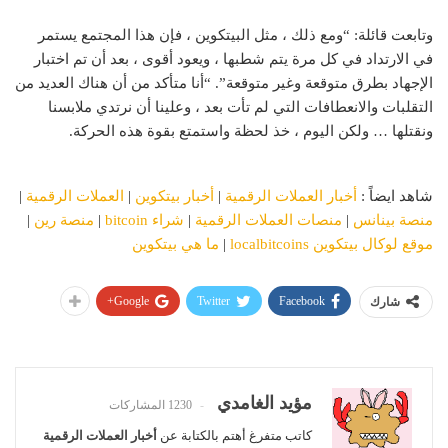
وتابعت قائلة: “ومع ذلك ، مثل البيتكوين ، فإن هذا المجتمع يستمر
في الارتداد في كل مرة يتم شطبها ، ويعود أقوى ، بعد أن تم اختبار
الإجهاد بطرق متوقعة وغير متوقعة”. “أنا متأكد من أن هناك العديد من
التقلبات والانعطافات التي لم تأت بعد ، وعلينا أن نرتدي ملابسنا
ونقتلها … ولكن اليوم ، خذ لحظة واستمتع بقوة هذه الحركة.
شاهد ايضاً :
أخبار العملات الرقمية
|
أخبار بيتكوين
|
العملات الرقمية
|
منصة بينانس
|
منصات العملات الرقمية
|
شراء bitcoin
|
منصة رين
|
موقع لوكال بيتكوين localbitcoins
|
ما هي بيتكوين
Google+
Twitter
Facebook
شارك
مؤيد الغامدي
1230 المشاركات
كاتب متفرغ أهتم بالكتابة عن
أخبار العملات الرقمية