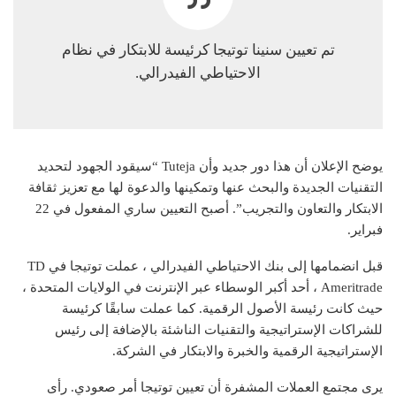
تم تعيين سنينا توتيجا كرئيسة للابتكار في نظام
الاحتياطي الفيدرالي.
يوضح الإعلان أن هذا دور جديد وأن Tuteja “سيقود الجهود لتحديد
التقنيات الجديدة والبحث عنها وتمكينها والدعوة لها مع تعزيز ثقافة
الابتكار والتعاون والتجريب”. أصبح التعيين ساري المفعول في 22
فبراير.
قبل انضمامها إلى بنك الاحتياطي الفيدرالي ، عملت توتيجا في TD
Ameritrade ، أحد أكبر الوسطاء عبر الإنترنت في الولايات المتحدة ،
حيث كانت رئيسة الأصول الرقمية. كما عملت سابقًا كرئيسة
للشراكات الإستراتيجية والتقنيات الناشئة بالإضافة إلى رئيس
الإستراتيجية الرقمية والخبرة والابتكار في الشركة.
يرى مجتمع العملات المشفرة أن تعيين توتيجا أمر صعودي. رأى