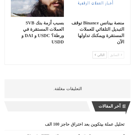
منصة بينانس Binance توقف
بسبب أزمة بنك SVB
التبديل التلقائي للعملات
العملات المستقرة في
المستقرة ويمكنك تداولها
ورطة؟ USDC و DAI و
الآن
USDD
السابق
التالي
التعليقات مغلقة.
آخر المقالات
تحليل عملة بيتكوين بعد اختراق حاجز 100 الف