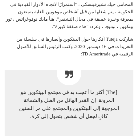
المحامي جيك تشيرفينسكي ، “استمرارًا لاتجاه الأدوار القيادية في
الحكومة ، يتم شغلها من قبل أشخاص موهوبين للغاية يتمتعون
بمعرفة وخبرة عميقة في مجال التشفير”. هنأ مايك نوفوغراتس ، ثور
بيتكوين ، توتيجا ، وغرد: “هذه صفقة كبيرة”.
شاركت Tuteja أفكارها حول البيتكوين وأنصارها في سلسلة من
التغريدات في 16 ديسمبر 2020. وكتب الرئيس السابق للأصول
الرقمية في TD Ameritrade:
[The] أكثر ما أعجب به في مجتمع البيتكوين هو
المرونة. إن القدر الهائل من الظل والشماتة
الموجهة إلى البيتكوين والمجتمع على مر السنين
كافٍ لجعل أي شخص يتحول إلى كرة.