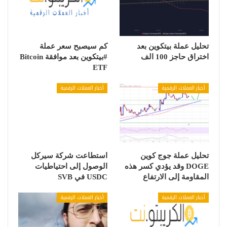
تحليل عملة بيتكوين بعد
كم سيصبح سعر عملة
اختراق حاجز 100 الف
#بيتكوين بعد موافقة Bitcoin
ETF
أخبار العملات الرقمية
أخبار العملات الرقمية
تحليل عملة جوج كوين
استطاعت شركة سيركل
DOGE وقد يؤدي كسر هذه
الوصول إلى احتياطيات
المقاومة إلى الارتفاع
USDC في SVB
أخبار العملات الرقمية
أخبار العملات الرقمية