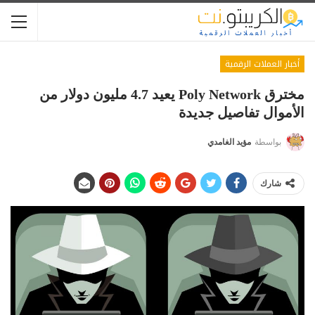
أخبار العملات الرقمية
مخترق Poly Network يعيد 4.7 مليون دولار من
الأموال تفاصيل جديدة
بواسطة
مؤيد الغامدي
شارك