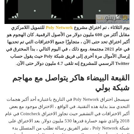
يوم الثلاثاء ، تم اختراق مشروع
Poly Network
للتمويل اللامركزي
مقابل أكثر من 600 مليون دولار من الأصول الرقمية. كان الهجوم هو
أكبر اختراق تحد حتى الآن ، متجاوزًا جميع الاختراقات التي تم تحديها
في عام 2021 مجتمعة. ومع ذلك ، في اليوم التالي ، بدأ المخترق في
إرسال الأموال مرة أخرى إلى فريق شبكة Poly حيث يقول حساب
Twitter الرسمي للمشروع إنه تلقى 4.7 مليون دولار حتى الآن.
القبعة البيضاء هاكر يتواصل مع مهاجم
شبكة بولي
سيسجل اختراق Poly Network في التاريخ باعتباره أحد أكبر هجمات
التحدي منذ بداية هذه التقنية. في الواقع ، الاختراق موجود مع بعض
أكبر الاختراقات في التشفير حيث تجاوز الاختراق Coincheck في عام
2018 والذي شهد خسارة قدرها 530 مليون دولار. بعد الاختراق على
شبكة Poly Network ، نشر الفريق رسالة تطلب من المتسلل بدء