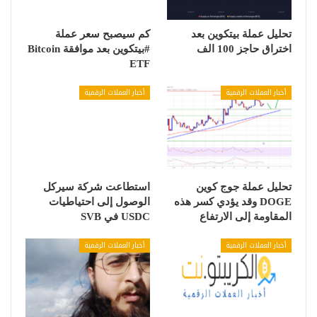
تحليل عملة بيتكوين بعد
كم سيصبح سعر عملة
اختراق حاجز 100 الف
#بيتكوين بعد موافقة Bitcoin
ETF
أخبار العملات الرقمية
أخبار العملات الرقمية
تحليل عملة جوج كوين
استطاعت شركة سيركل
DOGE وقد يؤدي كسر هذه
الوصول إلى احتياطيات
المقاومة إلى الارتفاع
USDC في SVB
أخبار العملات الرقمية
أخبار العملات الرقمية