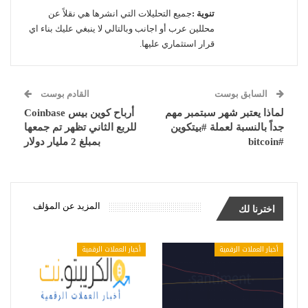
تنوية :
جميع التحليلات التي انشرها هي نقلاً عن
محللين عرب أو اجانب وبالتالي لا ينبغي عليك بناء اي
قرار استثماري عليها.
السابق بوست
القادم بوست
لماذا يعتبر شهر سبتمبر مهم
أرباح كوين بيس Coinbase
جداً بالنسبة لعملة #بيتكوين
للربع الثاني تظهر تم جمعها
#bitcoin
بمبلغ 2 مليار دولار
المزيد عن المؤلف
اخترنا لك
أخبار العملات الرقمية
أخبار العملات الرقمية