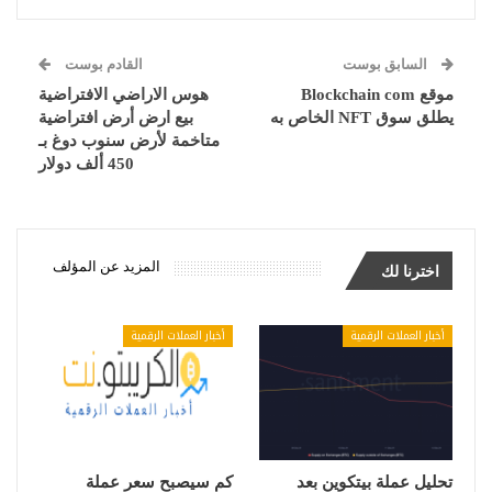
السابق بوست
القادم بوست
موقع Blockchain com
هوس الاراضي الافتراضية
يطلق سوق NFT الخاص به
بيع ارض أرض افتراضية
متاخمة لأرض سنوب دوغ بـ
450 ألف دولار
المزيد عن المؤلف
اخترنا لك
أخبار العملات الرقمية
أخبار العملات الرقمية
تحليل عملة بيتكوين بعد
كم سيصبح سعر عملة