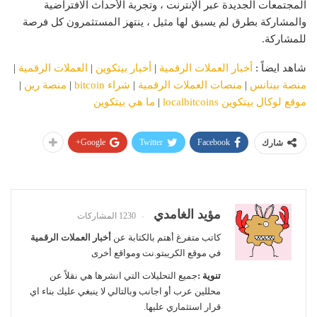
المجتمعات الجديدة عبر الإنترنت ، وتجربة الأحداث الافتراضية
والمشاركة بطرق لم يسبق لها مثيل ، ينتهز المستثمرون كل فرصة
للمشاركة.
شاهد ايضاً :
أخبار العملات الرقمية
|
أخبار بيتكوين
|
العملات الرقمية
|
منصة بينانس
|
منصات العملات الرقمية
|
شراء bitcoin
|
منصة رين
|
موقع لوكال بيتكوين localbitcoins
|
ما هي بيتكوين
Google+
Twitter
Facebook
شارك
مؤيد الغامدي
1230 المشاركات
كاتب متفرغ أهتم بالكتابة عن
أخبار العملات الرقمية
في موقع الكريبتو.نت ومواقع أخرى
تنوية :
جميع التحليلات التي انشرها هي نقلاً عن
محللين عرب أو اجانب وبالتالي لا ينبغي عليك بناء اي
قرار استثماري عليها.