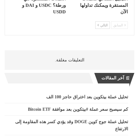
المستقرة ويمكنك تداولها
ورطة؟ USDC و DAI و
الآن
USDD
السابق
التالي
التعليقات مغلقة.
آخر المقالات
تحليل عملة بيتكوين بعد اختراق حاجز 100 الف
كم سيصبح سعر عملة #بيتكوين بعد موافقة Bitcoin ETF
تحليل عملة جوج كوين DOGE وقد يؤدي كسر هذه المقاومة إلى
الارتفاع