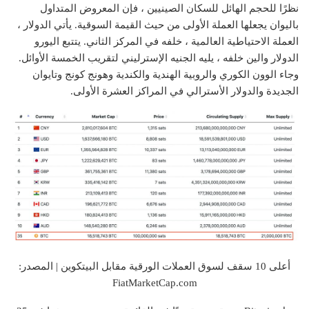
نظرًا للحجم الهائل للسكان الصينيين ، فإن المعروض المتداول
باليوان يجعلها العملة الأولى من حيث القيمة السوقية. يأتي الدولار ،
العملة الاحتياطية العالمية ، خلفه في المركز الثاني. يتتبع اليورو
الدولار والين خلفه ، يليه الجنيه الإسترليني لتقريب الخمسة الأوائل.
وجاء الوون الكوري والروبية الهندية والكندية وهونج كونج وتايوان
الجديدة والدولار الأسترالي في المراكز العشرة الأولى.
أعلى 10 سقف لسوق العملات الورقية مقابل البيتكوين | المصدر:
FiatMarketCap.com