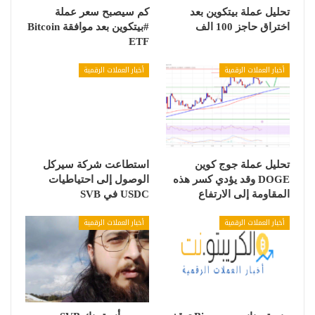
تحليل عملة بيتكوين بعد
كم سيصبح سعر عملة
اختراق حاجز 100 الف
#بيتكوين بعد موافقة Bitcoin
ETF
أخبار العملات الرقمية
أخبار العملات الرقمية
تحليل عملة جوج كوين
استطاعت شركة سيركل
DOGE وقد يؤدي كسر هذه
الوصول إلى احتياطيات
المقاومة إلى الارتفاع
USDC في SVB
أخبار العملات الرقمية
أخبار العملات الرقمية