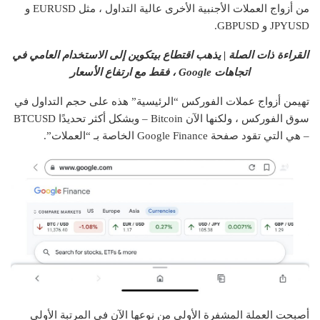
من أزواج العملات الأجنبية الأخرى عالية التداول ، مثل EURUSD و
JPYUSD و GBPUSD.
القراءة ذات الصلة | يذهب اقتطاع بيتكوين إلى الاستخدام العامي في
اتجاهات Google ، فقط مع ارتفاع الأسعار
تهيمن أزواج عملات الفوركس “الرئيسية” هذه على حجم التداول في
سوق الفوركس ، ولكنها الآن Bitcoin – وبشكل أكثر تحديدًا BTCUSD
– هي التي تقود صفحة Google Finance الخاصة بـ “العملات”.
أصبحت العملة المشفرة الأولى من نوعها الآن في المرتبة الأولى