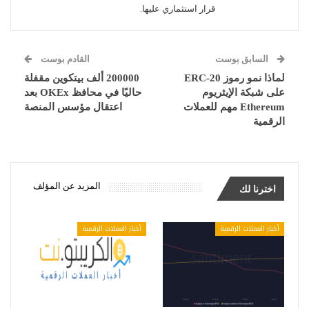
قرار استثماري عليها.
السابق بوست
القادم بوست
لماذا نمو رموز ERC-20
200000 ألف بيتكوين مقفلة
على شبكة الإيثريوم
حاليًا في محافظ OKEx بعد
Ethereum مهم للعملات
اعتقال مؤسس المنصة
الرقمية
المزيد عن المؤلف
اخترنا لك
أخبار العملات الرقمية
أخبار العملات الرقمية