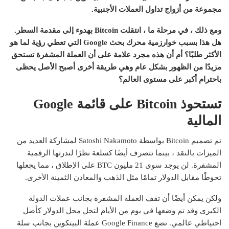
مجموعة من أزواج تداول العملات الأجنبية.
ومع ذلك ، في مرحلة ما ، انتقلت Bitcoin بهدوء إلى مقدمة السطر.
هل هذا بسبب خوارزمية محرك بحث Google التي تعطي رؤية لما هو
الأكثر طلبًا؟ أم أن هذه مجرد علامة على أن العملة المشفرة تستحق
مزيدًا من الظهور بشكل عام وهي طريقة أخرى أصبح الأصل يحظى
باحترام أكبر على مستوى العالم؟
تستحوذ Bitcoin على قائمة Google
المالية
تم تصميم Bitcoin بواسطة Satoshi Nakamoto لمشاركة العديد من
الميزات بالنقد ، بينما تتصرف أيضًا كسلعة نظرًا لندرتها الرقمية
المشفرة. لن يوجد سوى 21 مليون BTC على الإطلاق ، مما يجعلها
تحوطًا مقابل الدولار تمامًا مثل الذهب والمعادن الثمينة الأخرى.
ولكن يمكن أيضًا أن تقف العملة المشفرة بجانب عملات الدولة
الكبرى وقد تم وضعها في يوم من الأيام لتحل محل الدولار كأصل
احتياطي عالمي. تضع Google Finance عملة البيتكوين بجانب سلة