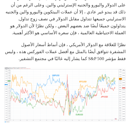
على الدولار واليورو والجنيه الإسترليني والين. وعلى الرغم من أن
ذلك قد يبدو غير عادي ، إلا أن عملات البيتكوين واليورو والين والجنيه
الاسترليني جميعها تتداول مقابل الدولار في نصف زوج تداول.
يتداولون جميعًا أيضًا ضد بعضهم البعض ، ولكن نظرًا لأن الدولار هو
العملة الاحتياطية العالمية ، فإن سعره الأساسي هو الأكثر أهمية.
نظرًا للعلاقة مع الدولار الأمريكي ، فإن أنماط أسعار الأصول
المشفرة تتوافق أيضًا بالمثل مع أفضل عملات الفوركس هذه ، وليس
فقط مؤشر S&P 500 كما يشار إليه غالبًا في مجتمع التشفير.