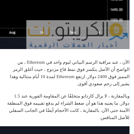
الآن ، عند مراقبة الرسم البياني ليوم واحد في Ethereum ، من
الواضح أن الأصل ينكسر فوق نمط قاع مزدوج ، حيث أغلق الرمز
المميز فوق 2400 دولار. ارتفع Ethereum لمدة 10 أيام متتالية وهذا
يشير إلى زخم صعودي أقوى.
وبالمقارنة ، لا يزال كاردانو متخلفًا عن المقاومة الفورية عند 1.5
دولار. ما يعنيه هذا هو أن ضغط الشراء لم يدفع تقييمه فوق المنطقة
الآمنة حتى الآن. بالمقارنة ، كانت الأحجام أيضًا في الجانب السفلي
للأصل المنافس.