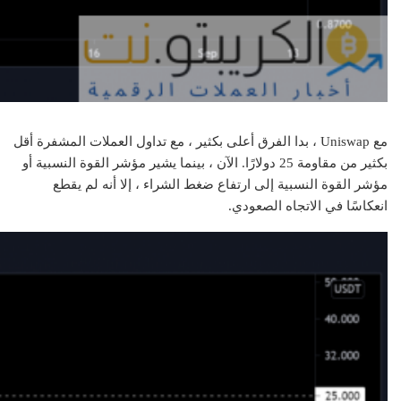
مع Uniswap ، بدا الفرق أعلى بكثير ، مع تداول العملات المشفرة أقل
بكثير من مقاومة 25 دولارًا. الآن ، بينما يشير مؤشر القوة النسبية أو
مؤشر القوة النسبية إلى ارتفاع ضغط الشراء ، إلا أنه لم يقطع
انعكاسًا في الاتجاه الصعودي.