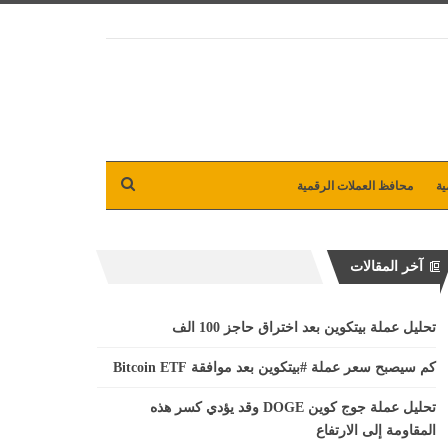
ية
محافظ العملات الرقمية
آخر المقالات
تحليل عملة بيتكوين بعد اختراق حاجز 100 الف
كم سيصبح سعر عملة #بيتكوين بعد موافقة Bitcoin ETF
تحليل عملة جوج كوين DOGE وقد يؤدي كسر هذه
المقاومة إلى الارتفاع