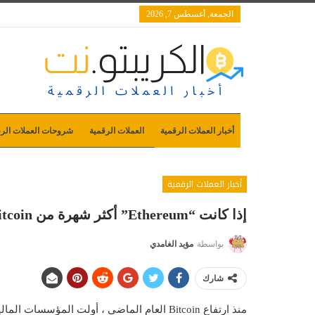
الجمعة, أغسطس 7, 2026
أخبار العملات الرقمية
العملات الرقمية
شروحات العملات الرق
أخبار العملات الرقمية
إذا كانت “Ethereum” أكثر شهرة من Bitcoin ، فما الذي تنتظره المؤسسات
بواسطة
مؤيد الغامدي
شارك
منذ ارتفاع Bitcoin العام الماضي ، أولت المؤ