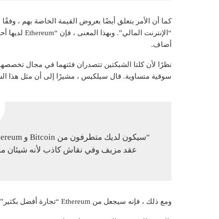
“الإنترنت الما
أضاف.
نظرًا لأن كلتا الشبكتين تتصدران فئتهما في مجال تخصصهم
سوقية متساوية. قال سيلكيس ، مشيرًا إلى أن مثل هذا السين
عقد مزيف وفي نقاش كاذب لأنه شيئان مخت
ومع ذلك ، فإنه سيجعل من Ethereum “تجارة أفضل بكثير” ، كما أشار.