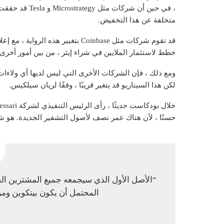
متخلفة عن هذا التخفيض.
قد تقوم شركات مثل Coinbase بتغيي
خطط لاستثمار الملايين في شراء إيثر ، من بين أمور أخرى.
لكن هذا السيناريو قد يتغير قريبًا ، وفقًا لريان سيلكيس.
حسنًا ، لأن هناك عمر نصف لأصول التشفير الجديدة. هو ش
“الأصل الأول الذي سيجمعه جميع المشترين الجد
المحتمل أن يكون بيتكوين ومن 