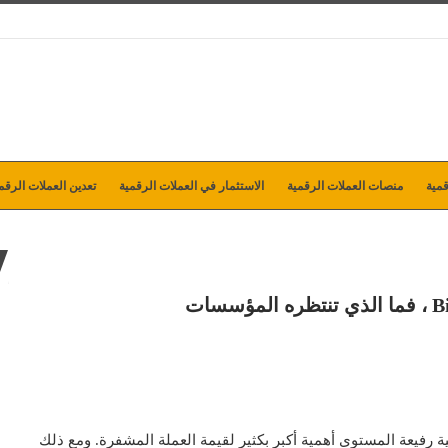
مية
منصات العملات الرقمية
الاستثمار في العملات الرقمية
تعدين العملات الرقم
سسات المالية رفيعة المستوى أهمية أكبر بكثير لقيمة العملة المشفرة. ومع ذلك