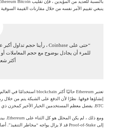
ينبغي تقييم الأمر نفسه من خلال مقارنات القيمة السوقية و
أكثر شعبية من
تعتبر Ethereum حاليًا أكثر in
BTC. يفضل معظم المستخدمين الخيار الأخير كمخزن ذي قيمة.
إلى Proof-of-Stake قد لا يزال يواجه “مخاطر التنفيذ”. أضاف،