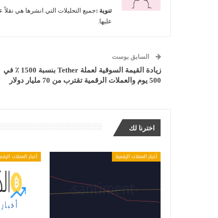
تنوية :
جميع التحليلات التي انشرها هي نقلاً ع
عليها.
السابق بوست
زيادة القيمة السوقية لعملة Tether بنسبة 1500 ٪ في
500 يوم والعملات الرقمية تقترب من 70 مليار دولار
اخترنا لك
أخبار العملات الرقمية
أخبار العملات الرقم