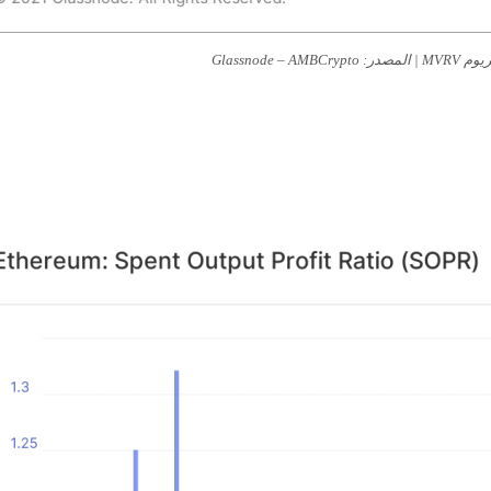
م MVRV
| المصدر: Glassnode – AMBCrypto