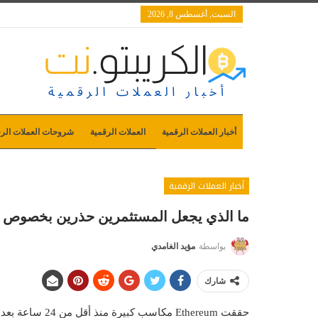
السبت, أغسطس 8, 2026
أخبار العملات الرقمية
العملات الرقمية
شروحات العملات الرق
أخبار العملات الرقمية
ما الذي يجعل المستثمرين حذرين بخصوص عملة um #eth
بواسطة
مؤيد الغامدي
شارك