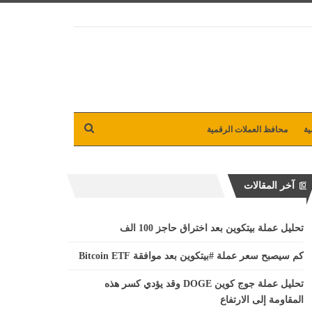
ية
محافظ العملات الرقمية
آخر المقالات
تحليل عملة بيتكوين بعد اختراق حاجز 100 الف
كم سيصبح سعر عملة #بيتكوين بعد موافقة Bitcoin ETF
تحليل عملة جوج كوين DOGE وقد يؤدي كسر هذه
المقاومة إلى الارتفاع