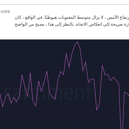
m SOPR
رتفاع الأمس ، لا يزال متوسط ​​المعنويات هبوطيًا. في الواقع ، كان
ة صريحة إلى انعكاس الاتجاه. بالنظر إلى هذا ، يصبح من الواضح