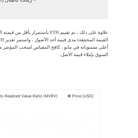
أعلى مستوياته في مايو ، كافح المقياس لسحب المؤشر مر
السوق بإملاء قيمة الأصل.