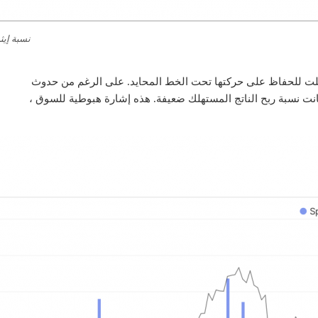
نسبة إيثريو
لت
للحفاظ على حركتها تحت الخط المحايد. على الرغم من حدوث
كانت نسبة ربح الناتج المستهلك ضعيفة. هذه إشارة هبوطية للسوق ،