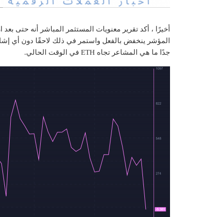
أخيرًا ، أكد تقرير معنويات المستثمر المباشر أنه حتى بعد ا
المؤشر ينخفض ​​بالفعل واستمر في ذلك لاحقًا دون أي إشار
جدًا ما هي المشاعر تجاه ETH في الوقت الحالي.