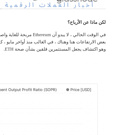
لكن ماذا عن الأرباح؟
في الوقت الحالي ، لا يبدو أن Ethereum مربحة للغاية
واص
بعض الارتفاعات هنا وهناك ، في الغالب منذ أواخر مايو ، 
وهو اكتشاف يجعل المستثمرين قلقين بشأن صحة ETH.