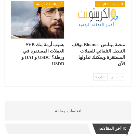
أخبار العملات الرقمية
أخبار العملات الرقمية
منصة بينانس Binance توقف
بسبب أزمة بنك SVB
التبديل التلقائي للعملات
العملات المستقرة في
المستقرة ويمكنك تداولها
ورطة؟ USDC و DAI و
الآن
USDD
السابق
التالي
التعليقات مغلقة.
آخر المقالات