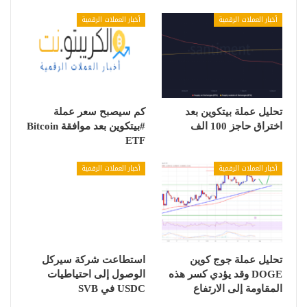
أخبار العملات الرقمية
أخبار العملات الرقمية
تحليل عملة بيتكوين بعد
كم سيصبح سعر عملة
اختراق حاجز 100 الف
#بيتكوين بعد موافقة Bitcoin
ETF
أخبار العملات الرقمية
أخبار العملات الرقمية
تحليل عملة جوج كوين
استطاعت شركة سيركل
DOGE وقد يؤدي كسر هذه
الوصول إلى احتياطيات
المقاومة إلى الارتفاع
USDC في SVB