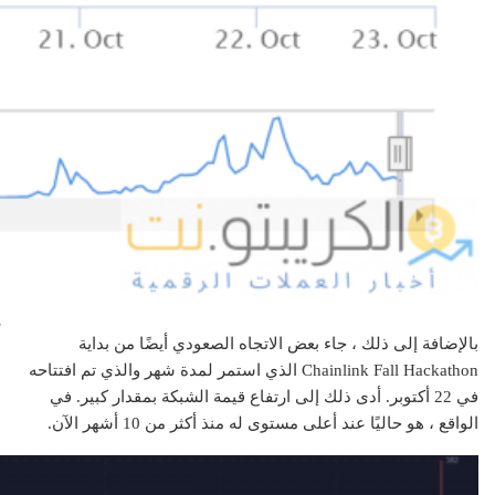
م
بالإضافة إلى ذلك ، جاء بعض الاتجاه الصعودي أيضًا من بداية
Chainlink Fall Hackathon الذي استمر لمدة شهر والذي تم افتتاحه
في 22 أكتوبر. أدى ذلك إلى ارتفاع قيمة الشبكة بمقدار كبير. في
الواقع ، هو حاليًا عند أعلى مستوى له منذ أكثر من 10 أشهر الآن.