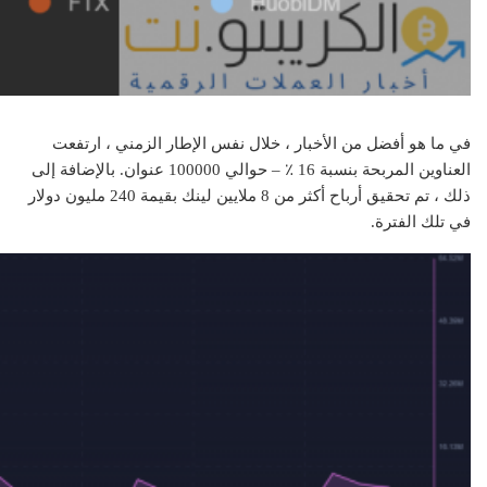
في ما هو أفضل من الأخبار ، خلال نفس الإطار الزمني ، ارتفعت
العناوين المربحة بنسبة 16 ٪ – حوالي 100000 عنوان. بالإضافة إلى
ذلك ، تم تحقيق أرباح أكثر من 8 ملايين لينك بقيمة 240 مليون دولار
في تلك الفترة.