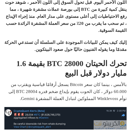
اللون الأحمر اليوم. قبل تحول السوق إلى اللون الأحمر ، شوهد حوت
ينقل كمية كبيرة من BTC إلى بورصة عملات مشفرة شهيرة ، مما
رفع الاحتياطيات إلى أعلى مستوى على مدار العام. منذ إجراء الإيداع
، تم سحب ما يقرب من 20٪ من سعر العملة المشفرة الرائدة حسب
القيمة السوقية.
إليك كيف يمكن للبيانات الموجودة على السلسلة أن تستدعي الحركة
مقدمًا وما يقوله الفنيون حاليًا حول صعود البيتكوين.
تحرك الحيتان 28000 BTC بقيمة 1.6
مليار دولار قبل البيع
بالأمس ، بينما كان سعر Bitcoin يسجل أرقامًا قياسية ويقترب من
60.000 دولار ، كان الحوت يقوم بإيداع ضخم قدره 28004 BTC إلى
توأم Winklevoss المملوكين لتبادل العملة المشفرة Gemini.