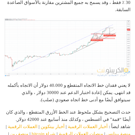
30 ٪ فقط ، وقد يسمح به جميع المشترين مقارنة بالأسواق الصاعدة
السابقة.
لا يعني فقدان خط الاتجاه المتقطع و 40.000 دولار أن الاتجاه بأكمله
قد انتهى. يمكن إعادة اختبار الدعم عند 30000 دولار ، والذي
سيتوافق أيضًا مع أدنى خط اتجاه صعودي (صلب).
حدث التصحيح بشكل ملحوظ عند الخط الأزرق المتقطع ، والذي كان
أيضًا “قمة” في أغسطس ، وكذلك منذ أسابيع عند 42000 دولار.
شاهد ايضاً :
أخبار العملات الرقمية
|
أخبار بيتكوين
|
العملات الرقمية
|
منصة بينانس
|
منصات العملات الرقمية
|
شراء bitcoin
|
منصة رين
|