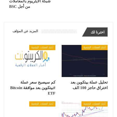
شبكة الايثريوم بالمعاملات
من أجل BSC
المزيد عن المؤلف
اخترنا لك
أخبار العملات الرقمية
أخبار العملات الرقمية
تحليل عملة بيتكوين بعد
كم سيصبح سعر عملة
اختراق حاجز 100 الف
#بيتكوين بعد موافقة Bitcoin
ETF
أخبار العملات الرقمية
أخبار العملات الرقمية