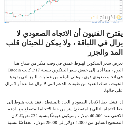
يقترح الفنيون أن الاتجاه الصعودي لا
يزال في اللباقة ، ولا يمكن للحيتان قلب
المد والجزر
تعرض سعر البيتكوين لهبوط عميق في وقت مبكر من صباح هذا
اليوم ، مما أدى إلى خفض سعر البيتكوين بنسبة 17٪. كانت Bitcoin
في اتجاه صعودي قوي ، وعلى الرغم من عمليات البيع التي يقودها
الحوت ، هناك العديد من طبقات الدعم التي لا تزال صامدة أو لا تزال
على حالها.
إذا فشل خط الاتجاه الصعودي الحاد (المنقط) ، فقد يتبعه هبوط إلى
خط الاتجاه التالي (المتقطع). يتزامن خط الاتجاه المتقطع مع الدعم
الأفقي عند 40،000 دولار ، وسيكون هبوطًا بنسبة 32٪ تقريبًا. كان
التصحيح السابق من 42000 دولار إلى 28000 دولار ، انخفاضًا بنسبة