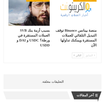
منصة بينانس Binance توقف
بسبب أزمة بنك SVB
التبديل التلقائي للعملات
العملات المستقرة في
المستقرة ويمكنك تداولها
ورطة؟ USDC و DAI و
الآن
USDD
السابق
التالي
التعليقات مغلقة.
آخر المقالات