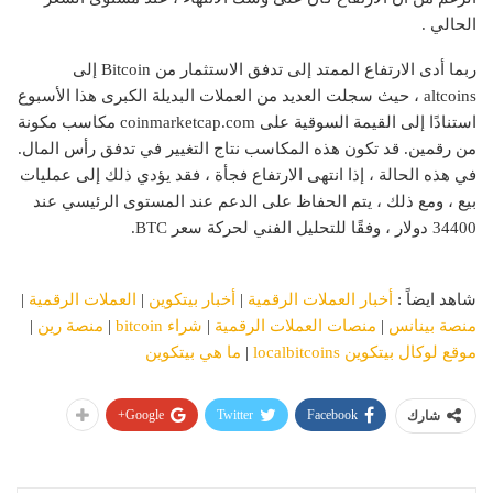
الحالي .
ربما أدى الارتفاع الممتد إلى تدفق الاستثمار من Bitcoin إلى
altcoins ، حيث سجلت العديد من العملات البديلة الكبرى هذا الأسبوع
استنادًا إلى القيمة السوقية على coinmarketcap.com مكاسب مكونة
من رقمين. قد تكون هذه المكاسب نتاج التغيير في تدفق رأس المال.
في هذه الحالة ، إذا انتهى الارتفاع فجأة ، فقد يؤدي ذلك إلى عمليات
بيع ، ومع ذلك ، يتم الحفاظ على الدعم عند المستوى الرئيسي عند
34400 دولار ، وفقًا للتحليل الفني لحركة سعر BTC.
شاهد ايضاً :
أخبار العملات الرقمية
|
أخبار بيتكوين
|
العملات الرقمية
|
منصة بينانس
|
منصات العملات الرقمية
|
شراء bitcoin
|
منصة رين
|
موقع لوكال بيتكوين localbitcoins
|
ما هي بيتكوين
Google+
Twitter
Facebook
شارك