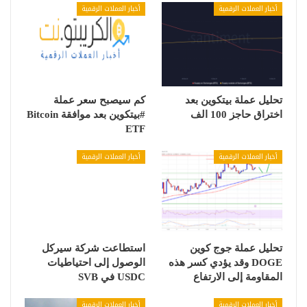
أخبار العملات الرقمية
أخبار العملات الرقمية
تحليل عملة بيتكوين بعد
كم سيصبح سعر عملة
اختراق حاجز 100 الف
#بيتكوين بعد موافقة Bitcoin
ETF
أخبار العملات الرقمية
أخبار العملات الرقمية
تحليل عملة جوج كوين
استطاعت شركة سيركل
DOGE وقد يؤدي كسر هذه
الوصول إلى احتياطيات
المقاومة إلى الارتفاع
USDC في SVB
أخبار العملات الرقمية
أخبار العملات الرقمية