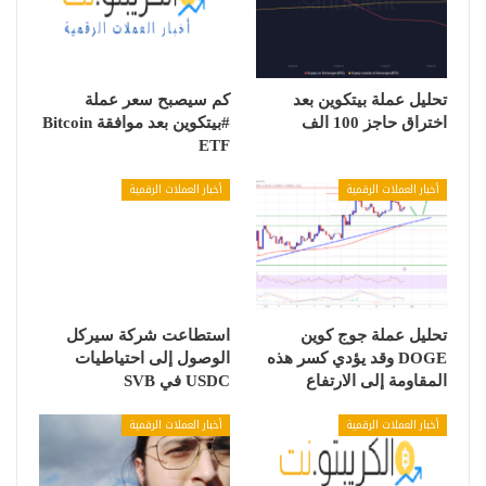
تحليل عملة بيتكوين بعد
كم سيصبح سعر عملة
اختراق حاجز 100 الف
#بيتكوين بعد موافقة Bitcoin
ETF
أخبار العملات الرقمية
أخبار العملات الرقمية
تحليل عملة جوج كوين
استطاعت شركة سيركل
DOGE وقد يؤدي كسر هذه
الوصول إلى احتياطيات
المقاومة إلى الارتفاع
USDC في SVB
أخبار العملات الرقمية
أخبار العملات الرقمية