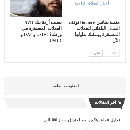
منصة بينانس Binance توقف
بسبب أزمة بنك SVB
التبديل التلقائي للعملات
العملات المستقرة في
المستقرة ويمكنك تداولها
ورطة؟ USDC و DAI و
الآن
USDD
السابق
التالي
التعليقات مغلقة.
آخر المقالات
تحليل عملة بيتكوين بعد اختراق حاجز 100 الف