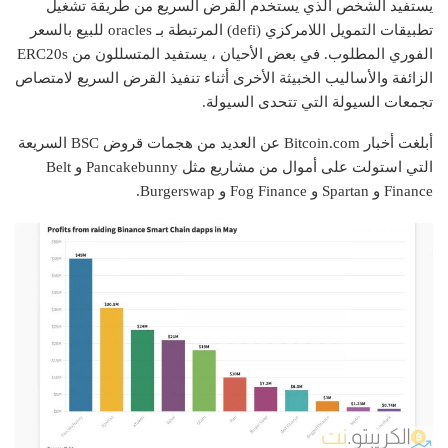
يستفيد الشخص الذي يستخدم القرض السريع من طريقة تشغيل
تطبيقات التمويل اللامركزي (defi) المرتبطة بـ oracles للبيع بالسعر
الفوري المطلوب. في بعض الأحيان ، يستفيد المتسللون من ERC20s
الزائفة والأساليب الخبيثة الأخرى أثناء تنفيذ القرض السريع لامتصاص
تجمعات السيولة التي تتحدى السيولة.
أبلغت أخبار Bitcoin.com عن العديد من هجمات قروض BSC السريعة
التي استولت على أموال من مشاريع مثل Pancakebunny و Belt
Finance و Spartan و Fog Finance و Burgerswap.