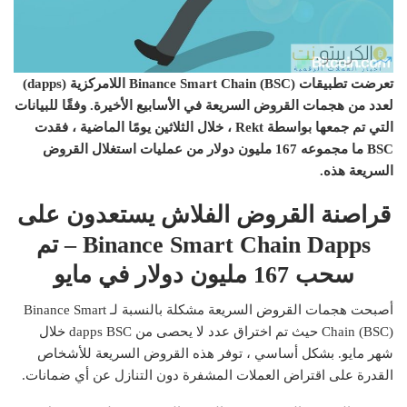
تعرضت تطبيقات Binance Smart Chain (BSC) اللامركزية (dapps)
لعدد من هجمات القروض السريعة في الأسابيع الأخيرة. وفقًا للبيانات
التي تم جمعها بواسطة Rekt ، خلال الثلاثين يومًا الماضية ، فقدت
BSC ما مجموعه 167 مليون دولار من عمليات استغلال القروض
السريعة هذه.
قراصنة القروض الفلاش يستعدون على
Binance Smart Chain Dapps – تم
سحب 167 مليون دولار في مايو
أصبحت هجمات القروض السريعة مشكلة بالنسبة لـ Binance Smart
Chain (BSC) حيث تم اختراق عدد لا يحصى من dapps BSC خلال
شهر مايو. بشكل أساسي ، توفر هذه القروض السريعة للأشخاص
القدرة على اقتراض العملات المشفرة دون التنازل عن أي ضمانات.