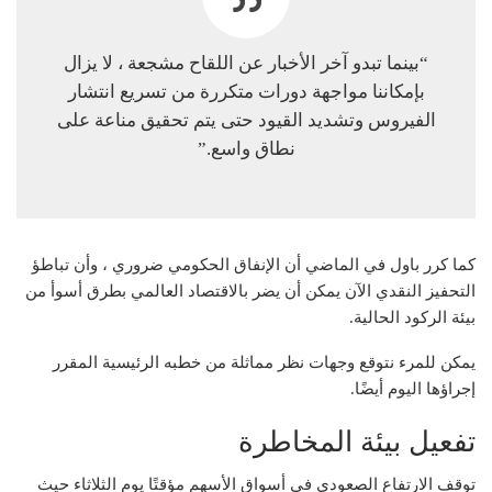
“بينما تبدو آخر الأخبار عن اللقاح مشجعة ، لا يزال
بإمكاننا مواجهة دورات متكررة من تسريع انتشار
الفيروس وتشديد القيود حتى يتم تحقيق مناعة على
نطاق واسع.”
كما كرر باول في الماضي أن الإنفاق الحكومي ضروري ، وأن تباطؤ
التحفيز النقدي الآن يمكن أن يضر بالاقتصاد العالمي بطرق أسوأ من
بيئة الركود الحالية.
يمكن للمرء
نتوقع وجهات نظر مماثلة
من خطبه الرئيسية المقرر
إجراؤها اليوم أيضًا.
تفعيل بيئة المخاطرة
توقف الارتفاع الصعودي في أسواق الأسهم مؤقتًا يوم الثلاثاء حيث