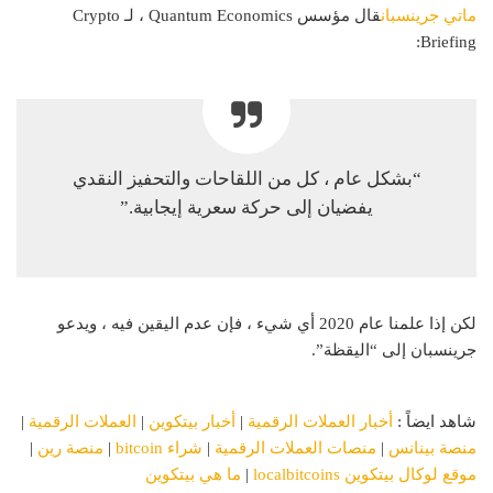
ماتي جرينسبان
قال مؤسس Quantum Economics ، لـ Crypto
Briefing:
“بشكل عام ، كل من اللقاحات والتحفيز النقدي
يفضيان إلى حركة سعرية إيجابية.”
لكن إذا علمنا عام 2020 أي شيء ، فإن عدم اليقين فيه ، ويدعو
جرينسبان إلى “اليقظة”.
شاهد ايضاً :
أخبار العملات الرقمية
|
أخبار بيتكوين
|
العملات الرقمية
|
منصة بينانس
|
منصات العملات الرقمية
|
شراء bitcoin
|
منصة رين
|
موقع لوكال بيتكوين localbitcoins
|
ما هي بيتكوين