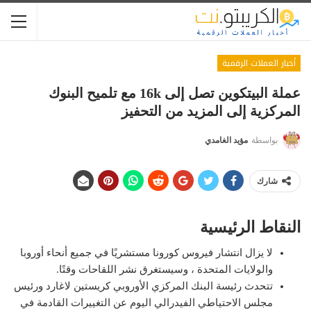
أخبار العملات الرقمية
عملة البيتكوين تصل إلى 16k مع تلميح البنوك
المركزية إلى المزيد من التحفيز
بواسطة
مؤيد الغامدي
شارك
النقاط الرئيسية
لا يزال انتشار فيروس كورونا مستشريًا في جميع أنحاء أوروبا
والولايات المتحدة ، وسيستغرق نشر اللقاحات وقتًا.
تتحدث رئيسة البنك المركزي الأوروبي كريستين لاغارد ورئيس
مجلس الاحتياطي الفيدرالي اليوم عن التغييرات القادمة في