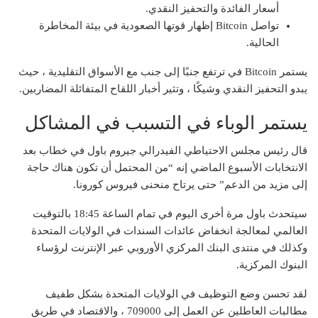
أسعار الفائدة والتحفيز النقدي.
تواصل Bitcoin إظهار قوتها الصعودية في بيئة المخاطرة
الحالية.
يستمر Bitcoin في
ترتفع
جنبًا إلى جنب مع الأسواق التقليدية ، حيث
يبدو التحفيز النقدي وشيكًا ، وتثير أخبار اللقاح المتفائلة المضاربين.
يستمر الوباء في التسبب في المشاكل
قال رئيس مجلس الاحتياطي الفيدرالي جيروم باول في خطاب بعد
الانتخابات الأسبوع الماضي إنه “من المحتمل أن تكون هناك حاجة
إلى مزيد من الدعم” حتى يرتاح منحنى فيروس كورونا.
سيتحدث باول مرة أخرى اليوم في تمام الساعة 18:45 بالتوقيت
العالمي لمعالجة انخفاض عائدات السندات في الولايات المتحدة
وكذلك في منتدى البنك المركزي الأوروبي عبر الإنترنت لرؤساء
البنوك المركزية.
لقد تحسن وضع التوظيف في الولايات المتحدة بشكل طفيف
مطالبات العاطلين عن العمل
إلى 709000 ، والاقتصاد في طريق