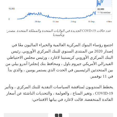
عدد حالات COVD-19 الجديدة في الولايات المتحدة والمملكة المتحدة. مصدر:
ويكيبيديا
اجتمع رؤساء البنوك المركزية العالمية والخبراء الماليون معًا في
إصدار 2020 من
المنتدى السنوي للبنك المركزي الأوروبي
. رئيس
البنك المركزي الأوروبي كريستينا لاغارد ، ورئيس مجلس الاحتياطي
الفيدرالي الأمريكي جيروم باول ، ومحافظ بنك إنجلترا أندرو بيلي من
بين المتحدثين الرئيسيين في الحدث الذي يستمر يومين ، والذي بدأ
في 11 نوفمبر.
يخطط المندوبون لمناقشة السياسات النقدية للبنك المركزي ، وتأثير
COVID-19 ، وتغير المناخ ، والعولمة ، والتحديات الناشئة عن أسعار
الفائدة المنخفضة. قالت لاغارد في بيانها الافتتاحي: