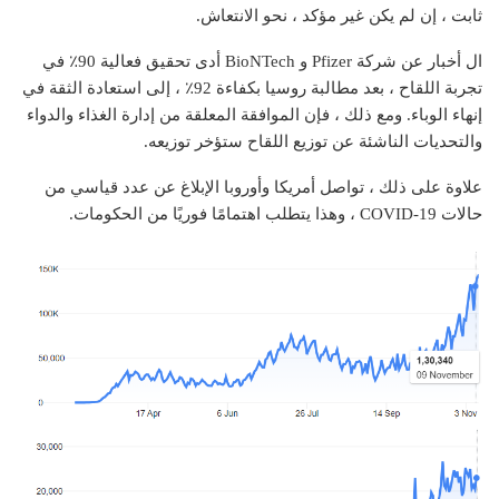
ثابت ، إن لم يكن غير مؤكد ، نحو الانتعاش.
ال
أخبار عن شركة Pfizer و BioNTech
أدى تحقيق فعالية 90٪ في
تجربة اللقاح ، بعد مطالبة روسيا بكفاءة 92٪ ، إلى استعادة الثقة في
إنهاء الوباء. ومع ذلك ، فإن الموافقة المعلقة من إدارة الغذاء والدواء
والتحديات الناشئة عن توزيع اللقاح ستؤخر توزيعه.
علاوة على ذلك ، تواصل أمريكا وأوروبا الإبلاغ عن عدد قياسي من
حالات COVID-19 ، وهذا يتطلب اهتمامًا فوريًا من الحكومات.