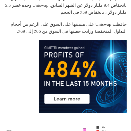
بانخفاض 9.4 مليار دولار عن الشهر السابق.
Uniswap
وحده خسر 5.5
مليار دولار ، بانخفاض 59٪ في الحجم.
حافظت Uniswap على هيمنتها على السوق على الرغم من أحجام
التداول المنخفضة وزادت حصتها في السوق من 66٪ إلى 69٪.