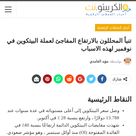
أخبار العملات الرقمية
تنبأ المحللون بالارتفاع المفاجئ لعملة البيتكوين في
نوفمبر لهذه الاسباب
بواسطة
مؤيد الغامدي
شارك
النقاط الرئيسية
وصل سعر البيتكوين إلى أعلى مستوياته في عدة سنوات عند
13.788 دولارًا ، وارتفع بنسبة 28 ٪ في أكتوبر.
شهدت مقايضات البيتكوين الدائمة ارتفاعًا بنسبة 40٪ في
الفائدة المفتوحة (OI) منذ أوائل سبتمبر ، وهو مؤشر صعودي.