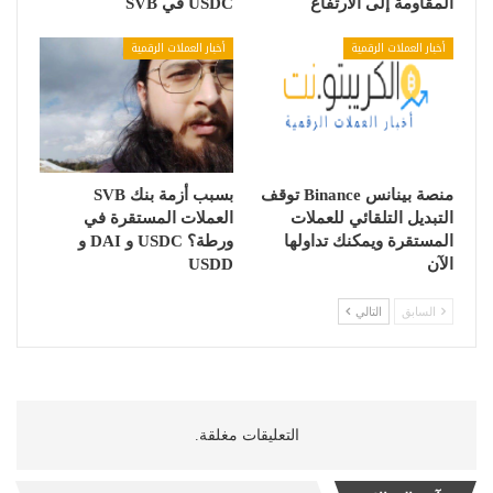
المقاومة إلى الارتفاع
USDC في SVB
أخبار العملات الرقمية
أخبار العملات الرقمية
منصة بينانس Binance توقف
بسبب أزمة بنك SVB
التبديل التلقائي للعملات
العملات المستقرة في
المستقرة ويمكنك تداولها
ورطة؟ USDC و DAI و
الآن
USDD
السابق
التالي
التعليقات مغلقة.