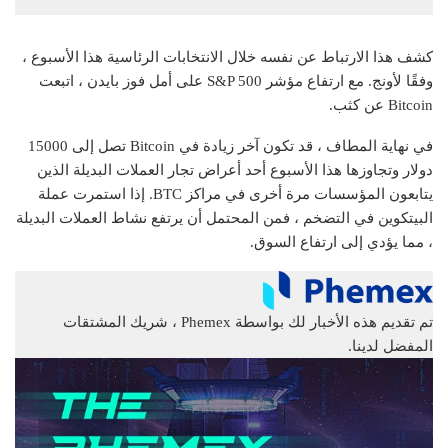
كشف هذا الارتباط عن نفسه خلال الانتخابات الرئاسية هذا الأسبوع ،
وفقًا لأونج. مع ارتفاع مؤشر S&P 500 على أمل فوز بايدن ، اتبعت
Bitcoin عن كثب.
في نهاية المطاف ، قد تكون آخر زيادة في Bitcoin تصل إلى 15000
دولار وتجاوزها هذا الأسبوع أحد أعراض تجار العملات البديلة الذين
يتابعون المؤسسات مرة أخرى في مراكز BTC. إذا استمرت عملة
البيتكوين في التضخم ، فمن المحتمل أن يرتفع نشاط العملات البديلة
، مما يؤدي إلى ارتفاع السوق.
تم تقديم هذه الأخبار لك بواسطة Phemex ، شريك المشتقات
المفضل لدينا.