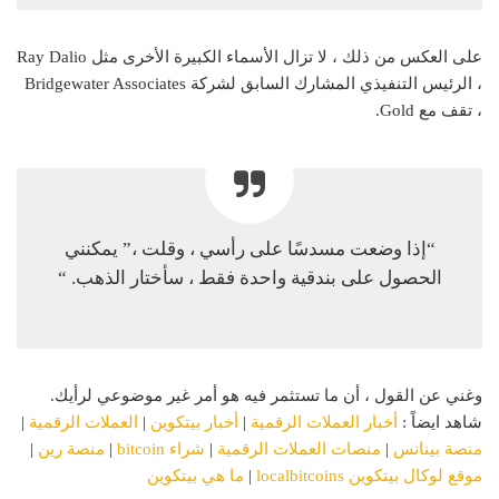
على العكس من ذلك ، لا تزال الأسماء الكبيرة الأخرى مثل Ray Dalio
، الرئيس التنفيذي المشارك السابق لشركة Bridgewater Associates
، تقف مع Gold.
“إذا وضعت مسدسًا على رأسي ، وقلت ،” يمكنني
الحصول على بندقية واحدة فقط ، سأختار الذهب. “
وغني عن القول ، أن ما تستثمر فيه هو أمر غير موضوعي لرأيك.
شاهد ايضاً :
أخبار العملات الرقمية
|
أخبار بيتكوين
|
العملات الرقمية
|
منصة بينانس
|
منصات العملات الرقمية
|
شراء bitcoin
|
منصة رين
|
موقع لوكال بيتكوين localbitcoins
|
ما هي بيتكوين