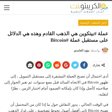
أخبار العملات الرقمية
عملة #بيتكوين هي الذهب القادم وهذه هي الدلائل
على مستقبل عملة #bitcoin
بواسطة
مؤيد الغامدي
شارك
أدى احتمال أن تصبح العملة المشفرة إلى مستقبل التمويل ، إلى
ظهور Bitcoin في الاتجاه السائد قبل بضع سنوات. ثم تغير الحوار إلى
صلاحيته كأصل وإذا كان بإمكانه الصمود أمام اختبار الزمن ، نظرًا
لتقلبه.
في الوقت الحالي ، يدور النقاش حول ما إذا كان من المحتمل أن
تصبح Bitcoin ثاني أفضل أصول تحوط تضخمية ، على غرار الذهب.