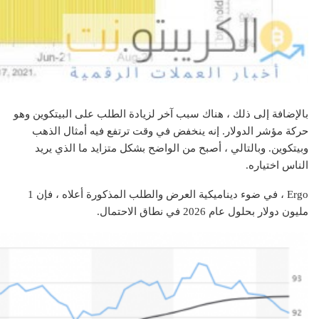
بالإضافة إلى ذلك ، هناك سبب آخر لزيادة الطلب على البيتكوين وهو
حركة مؤشر الدولار. إنه ينخفض ​​في وقت ترتفع فيه أمثال الذهب
وبيتكوين. وبالتالي ، أصبح من الواضح بشكل متزايد ما الذي يريد
الناس اختياره.
Ergo ، في ضوء ديناميكية العرض والطلب المذكورة أعلاه ، فإن 1
مليون دولار بحلول عام 2026 في نطاق الاحتمال.