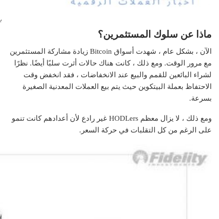
ب
ماذا عن سلوك المستثمرين؟
الآن ، بشكل عام ، شهدت أسواق Bitcoin زيادة مشاركة المستثمرين
مع مرور الوقت. ومع ذلك ، كانت هناك حالات أثرت سلبًا أيضًا. نظرًا
لشراء البائعين للقمم والبيع عند الانخفاضات ، فقد انخفض وقت
الاحتفاظ بعملة البيتكوين حيث يتم بيع العملات المعدنية الصغيرة
بسرعة.
ومع ذلك ، لا يزال معظم HODLers غير رادع لأن أعدادهم كانت تنمو
على الرغم من كل التقلبات في حركة السعر.