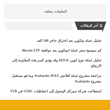
التعليقات مغلقة.
آخر المقالات
تحليل عملة بيتكوين بعد اختراق حاجز 100 الف
كم سيصبح سعر عملة #بيتكوين بعد موافقة Bitcoin ETF
تحليل عملة جوج كوين DOGE وقد يؤدي كسر هذه المقاومة إلى
الارتفاع
مراجعة مشروع عملة افلانش Avalanche AVAX وما هو مستقبل
مشروع Avalanche
استطاعت شركة سيركل الوصول إلى احتياطيات USDC في SVB