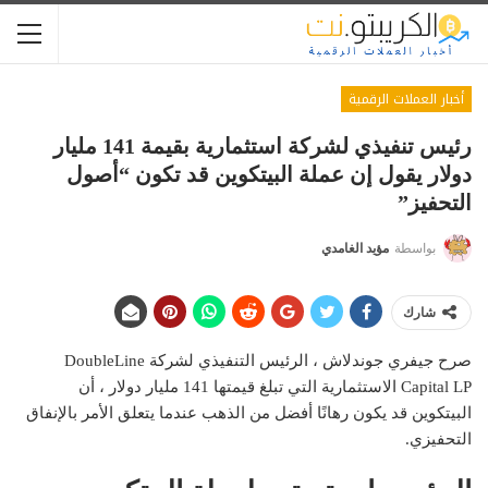
أخبار العملات الرقمية
رئيس تنفيذي لشركة استثمارية بقيمة 141 مليار
دولار يقول إن عملة البيتكوين قد تكون “أصول
التحفيز”
بواسطة
مؤيد الغامدي
شارك
صرح جيفري جوندلاش ، الرئيس التنفيذي لشركة DoubleLine
Capital LP الاستثمارية التي تبلغ قيمتها 141 مليار دولار ، أن
البيتكوين قد يكون رهانًا أفضل من الذهب عندما يتعلق الأمر بالإنفاق
التحفيزي.