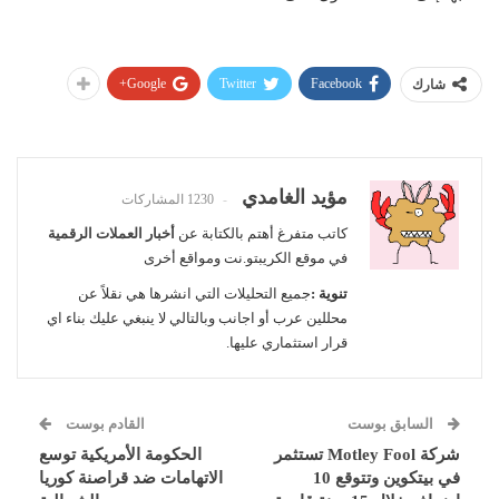
Google+
Twitter
Facebook
شارك
مؤيد الغامدي
1230 المشاركات
كاتب متفرغ أهتم بالكتابة عن
أخبار العملات الرقمية
في موقع الكريبتو.نت ومواقع أخرى
تنوية :
جميع التحليلات التي انشرها هي نقلاً عن
محللين عرب أو اجانب وبالتالي لا ينبغي عليك بناء اي
قرار استثماري عليها.
السابق بوست
القادم بوست
شركة Motley Fool تستثمر
الحكومة الأمريكية توسع
في بيتكوين وتتوقع 10
الاتهامات ضد قراصنة كوريا