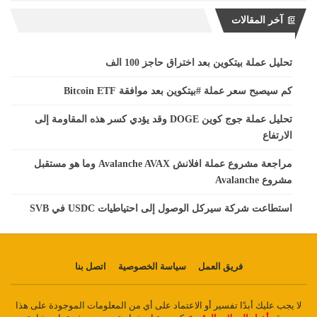
آخر المقالات
تحليل عملة بيتكوين بعد اختراق حاجز 100 الف
كم سيصبح سعر عملة #بيتكوين بعد موافقة Bitcoin ETF
تحليل عملة جوج كوين DOGE وقد يؤدي كسر هذه المقاومة إلى
الارتفاع
مراجعة مشروع عملة افلانش Avalanche AVAX وما هو مستقبل
مشروع Avalanche
استطاعت شركة سيركل الوصول إلى احتياطيات USDC في SVB
فريق العمل
سياسة الخصوصية
اتصل بنا
لا يجب عليك أبدًا تفسير أو الاعتماد على أي من المعلومات الموجودة على هذا