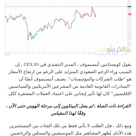
يقول كونستانتين أنيسيموف ، المدير التنفيذي في CEX.IO ، إن
السبب وراء الزخم الصعودي المتزايد على الرغم من ارتفاع الأسعار
هو “طلب الشركات والمؤسسات”. يضيف أنيسيموف أيضًا أن
“المبادرات القانونية القادمة من المشرعين الأمريكيين والسياسيين
الإقليميين” كان لها تأثير إيجابي على اعتماد العملات المشفرة ككل.
القراءة ذات الصلة | لم يصل البيتكوين إلى مرحلة الهوس حتى الآن ،
وفقًا لهذا المقياس
ومع ذلك ، فإن الطلب لا يأتي فقط من تلك الفئات من المستثمرين
هذه الأيام. يُظهر المشاهير مثل الموسيقيين والممثلين والرياضيين