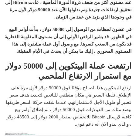
عند مستوى أكثر من ضعف ذروة الدورة الماضية ، عادت Bitcoin إلى
تحقيق ارتفاعات جديدة وتم تداولها الآن عند 50000 دولار لأول مرة
في وجودها الذي يزيد عن عقد من الزمان.
في غضون لحظات من الوصول إلى 50000 دولار ، بدأت أوامر البيع
في الظهور. قد يشير الرفض الأولي إلى أن مستوى المقاومة الفطرية
قد يكون من الصعب كسرها. مع وصول أول عملة مشفرة إلى هذا
المستوى المحوري ، إليك ما يمكن أن يحدث في الأيام المقبلة.
ارتفعت عملة البيتكوين إلى 50000 دولار
مع استمرار الارتفاع الملحمي
ارتفع البيتكوين هذا الصباح مؤقتًا فوق 50000 دولار لأول مرة على
الإطلاق. نقطة السعر هي مكان منطقي للبائعين لتحديد هدف سعر
قصير أو طويل الأجل لاستثماراتهم. عندما شقت حركة السعر طريقها
ببضع مئات من الدولارات فوق 50000 دولار ، تم إطلاق أوامر بيع
كافية لإرسال Bitcoin للانخفاض بمقدار 2000 دولار إلى 48500 دولار
، والذي يبدو الآن أنه دعم قوي.