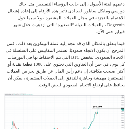
دعمهم لفئة الأصول ، إلى جانب الرؤساء التنفيذيين مثل جاك
دورسي ومايكل سايلور. لقد أدى تأثير هذه الأرقام إلى إعادة إشعال
الاهتمام بالتجزئة في مجال العملات المشفرة ، ولا سيما حول
Dogecoin ، والعملات البديلة “الصغيرة” التي ازدهرت خلال شهر
فبراير حتى الآن.
فيما يتعلق بالمكان الذي قد تتجه إليه عملة البيتكوين بعد ذلك ، فمن
المرجح أن يكون الاتجاه صعوديًا. تستمر المقاييس على السلسلة في
الاتجاه الصعودي. تنخفض BTC التي يتم الاحتفاظ بها في البورصات
كل يوم ، في حين أن العناوين التي تحتوي على 1000 قطعة نقدية أو
أكثر أصبحت مكافئة. إن دعم رأس المال عن طريق بحر من العملات
المستقرة مهمشة وجاهزة للتدفق إلى العملات المشفرة ، يمكن أن
يحافظ على ارتفاع الاتجاه الصعودي لبعض الوقت.