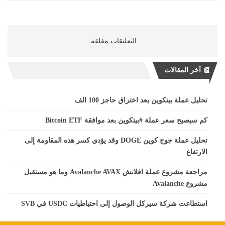
التعليقات مغلقة.
آخر المقالات
تحليل عملة بيتكوين بعد اختراق حاجز 100 الف
كم سيصبح سعر عملة #بيتكوين بعد موافقة Bitcoin ETF
تحليل عملة جوج كوين DOGE وقد يؤدي كسر هذه المقاومة إلى
الارتفاع
مراجعة مشروع عملة افلانش Avalanche AVAX وما هو مستقبل
مشروع Avalanche
استطاعت شركة سيركل الوصول إلى احتياطيات USDC في SVB