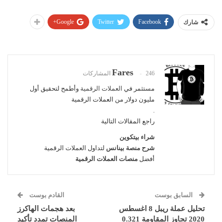
Google+
Twitter
Facebook
شارك
Fares
246 المشاركات
مستثمر في
العملات الرقمية
وأطمح لتحقيق أول
مليون دولار من العملات الرقمية
.
راجع المقالات التالية
شراء بيتكوين
شرح منصة بينانس
لتداول العملات الرقمية
أفضل
منصات العملات الرقمية
السابق بوست
القادم بوست
تحليل عملة ريبل 8 اغسطس
بعد هجمات الهاكرز
2020 تجاوز المقاومة 0.321
المنصات تمدد تأكيد