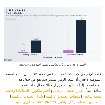
الصورة بإذن من ريان واتكينز. مصدر البيانات: Messari
على الرغم من أن BAND هي 1/25 من حجم LINK من حيث القيمة
السوقية لا يعني أن سعر الرمز المميز سيرتفع من خلال هذا
المضاعف ، إلا أنه يظهر أنه لا يزال هناك مجال جاد للنمو.
شاهد ايضاً :
أخبار العملات الرقمية
|
أخبار بيتكوين
|
العملات الرقمية
|
منصة بينانس
|
منصات العملات الرقمية
|
شراء العملات الرقمية
|
منصة رين
|
موقع لوكال بيتكوين localbitcoins
|
ما هي بيتكوين