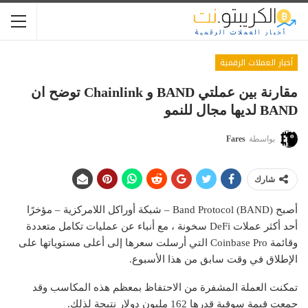
أخبار العملات الرقمية
مقارنة بين عملتي BAND و Chainlink توضح ان
BAND لديها مجال للنمو
بواسطة
Fares
شارك
أصبح Band Protocol (BAND) – شبكة أوراكل اللامركزية – مؤخرًا
أحد أكثر عملات DeFi سخونة ، مع أنباء عن عمليات تكامل متعددة
وقائمة Coinbase Pro التي أرسلت سعرها إلى أعلى مستوياتها على
الإطلاق في وقت سابق من هذا الأسبوع.
تمكنت العملة المشفرة من الاحتفاظ بمعظم هذه المكاسب وقد
جمعت قيمة سوقية قدرها 162 مليون دولار نتيجة لذلك.