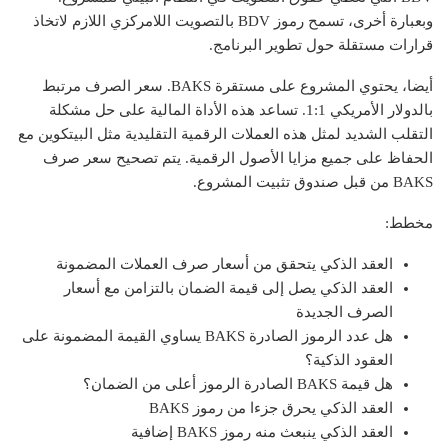
وبعبارة أخرى، تسمح رموز BDV بالتصويت اللامركزي اللازم لاتخاذ
قرارات مستقلة حول تطوير البرنامج.
أيضا، يحتوي المشروع على مستقرة BAKS. سعر الصرف مرتبط
بالدولار الأمريكي 1:1. تساعد هذه الأداة المالية على حل مشكلة
التقلب الشديد لمثل هذه العملات الرقمية التقليدية مثل البيتكوين مع
الحفاظ على جميع مزايا الأصول الرقمية. يتم تصحيح سعر صرف
BAKS من قبل صندوق تثبيت المشروع.
مخطط:
العقد الذكي يتحقق من أسعار صرف العملات المضمونة
العقد الذكي يصل إلى قيمة الضمان بالتزامن مع أسعار
الصرف الجديدة
هل عدد الرموز الصادرة BAKS يساوي القيمة المضمونة على
العقود الذكية؟
هل قيمة BAKS الصادرة الرموز أعلى من الضمان؟
العقد الذكي يحرق جزءا من رموز BAKS
العقد الذكي ينبعث منه رموز BAKS إضافية