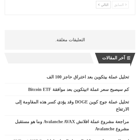
السابق
التالي
التعليقات مغلقة.
آخر المقالات
تحليل عملة بيتكوين بعد اختراق حاجز 100 الف
كم سيصبح سعر عملة #بيتكوين بعد موافقة Bitcoin ETF
تحليل عملة جوج كوين DOGE وقد يؤدي كسر هذه المقاومة إلى
الارتفاع
مراجعة مشروع عملة افلانش Avalanche AVAX وما هو مستقبل
مشروع Avalanche