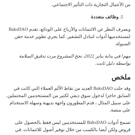
من الأعمال التجارية ذات التأثير الاجتماعي.
وظائف متعددة
وبصرف النظر عن الائتمانات والأرباح على الودائع، تقدم BaksDAO
لمستخدميها أدوات لتبادل التشفير. كما يجري تطوير خدمة حقن
السيولة.
مهم! في بداية يناير 2022، نجح المشروع
مرت
تدقيق السلامة
بواسطة دليل ثابت.
ملخص
وقد حلت BaksDAO العديد من نقاط الألم العملاء التي كانت في
السابق حاجزا لدخول سوق ديفي لكثير من المستخدمين المحتملين.
على سبيل المثال ، قدم المطورون واجهة بديهية وسهلة الاستخدام
على منصة.
تسمح أدوات BaksDAO للمستخدمين ليس فقط بالحصول على
قروض ولكن أيضا بالكسب من خلال توفير أصول للائتمانات. في