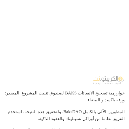
خوارزمية تصحيح الانبعاثات BAKS لصندوق تثبيت المشروع. المصدر:
ورقة باكسداو البيضاء
المطورين الآلي بالكامل BaksDAO. ولتحقيق هذه النتيجة، استخدم
الفريق نظاما من أوراكل تشينلينك والعقود الذكية.