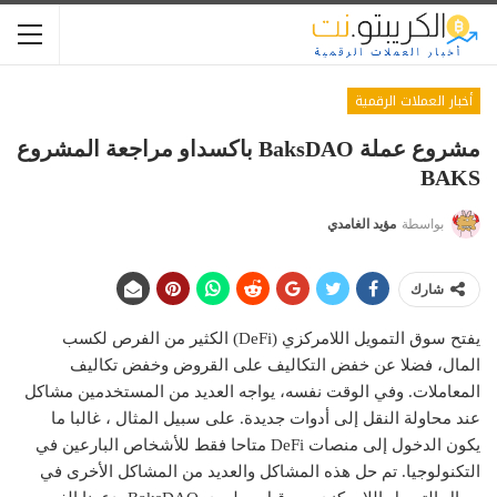
أخبار العملات الرقمية
مشروع عملة BaksDAO باكسداو مراجعة المشروع
BAKS
بواسطة
مؤيد الغامدي
شارك
يفتح سوق التمويل اللامركزي (DeFi) الكثير من الفرص لكسب
المال، فضلا عن خفض التكاليف على القروض وخفض تكاليف
المعاملات. وفي الوقت نفسه، يواجه العديد من المستخدمين مشاكل
عند محاولة النقل إلى أدوات جديدة. على سبيل المثال ، غالبا ما
يكون الدخول إلى منصات DeFi متاحا فقط للأشخاص البارعين في
التكنولوجيا. تم حل هذه المشاكل والعديد من المشاكل الأخرى في