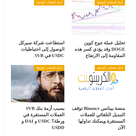
أخبار العملات الرقمية
أخبار العملات الرقمية
تحليل عملة جوج كوين
استطاعت شركة سيركل
DOGE وقد يؤدي كسر هذه
الوصول إلى احتياطيات
المقاومة إلى الارتفاع
USDC في SVB
أخبار العملات الرقمية
أخبار العملات الرقمية
منصة بينانس Binance توقف
بسبب أزمة بنك SVB
التبديل التلقائي للعملات
العملات المستقرة في
المستقرة ويمكنك تداولها
ورطة؟ USDC و DAI و
الآن
USDD