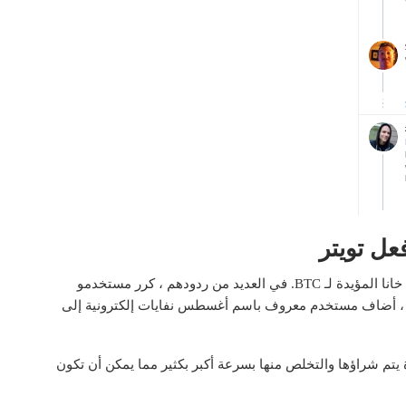
عل تويتر
في غضون ذلك ، على تويتر ، لا يتفق الكثيرون مع تعليقات خانا المؤيدة لـ BTC. في العديد من ردودهم ، كرر مستخدمو
عة ضد BTC. على سبيل المثال ، أضاف مستخدم معروف باسم أغسطس نفايات إلكترونية إلى
المشفرة يتم شراؤها والتخلص منها بسرعة أكبر بكثير مما يمكن أن تكون