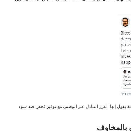
مة يقول إنها “تعزز التبادل عبر الوطني مع توفير فحص ضد سوء
 بالمخاوف