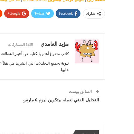
Google+
Twitter
Facebook
شارك
مؤيد الغامدي
1230 المشاركات
كاتب متفرغ أهتم بالكتابة عن
أخبار العملات 
تنوية :
جميع التحليلات التي انشرها هي نقلاً ع
عليها.
السابق بوست
التحليل الفني لعملة بيتكوين ليوم 6 مارس