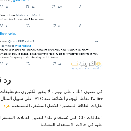
رد ف
Twitter نقاط الهجوم الشائ
نفايات الطاقة المتصورة للأصل المشفر. المستخدم
غرد
:
“بطاقات Gfx التي تُستخدم عادةً لتعدين العملات 
عليه في حالات الاستخدام المعتادة.”