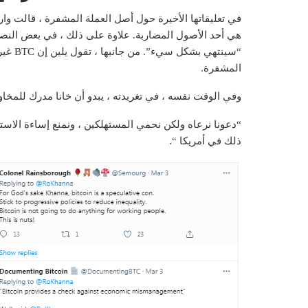
هي أحد الأصول المضاربة. علاوة على ذلك ، في بعض النص
“سينته
المشفرة.
وفي الوقت نفسه ، في تغريدته ، يبدو أن خانا مدرك للمخاوف
“دعونا نرعاه ولكن نحمي المستهلكين ، ونمنع إساءة الاست
ذلك في أمريكا “.