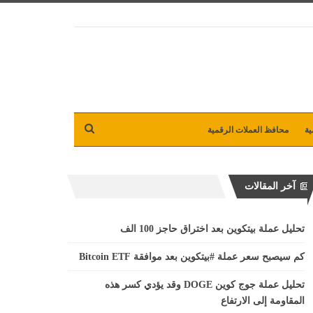
ية
محافظ العملات الرقمية
آخر المقالات
تحليل عملة بيتكوين بعد اختراق حاجز 100 الف
كم سيصبح سعر عملة #بيتكوين بعد موافقة Bitcoin ETF
تحليل عملة جوج كوين DOGE وقد يؤدي كسر هذه
المقاومة إلى الارتفاع