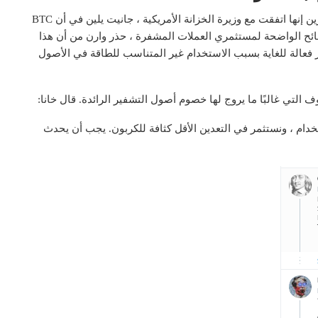
في تعليقاتها الأخيرة حول أصل العملة المشفرة ، قالت وارين إنها اتفقت مع وزيرة الخزانة الأمريكية ، جانيت يلين في أن BTC
ائح الواضحة لمستثمري العملات المشفرة ، حذر وارن من أن هذا
ي بشكل سيء”. من جانبها ، تقول يلين إن BTC غير فعالة للغاية بسبب الاستخدام غير المتناسب للطاقة في الأصول
 التي غالبًا ما يروج لها خصوم أصول التشفير الرائدة. قال خانا:
خدام ، ونستثمر في التعدين الأقل كثافة للكربون. يجب أن يحدث