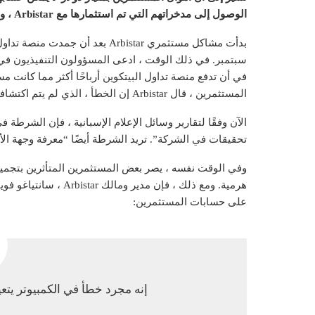
الوصول إلى مدخراتهم التي تم استثمارها مع Arbistar ، وهي منصة تداول بيتكوين.
بدأت مشاكل مستثمري Arbistar بع
في أن تدفع منصة تداول البيتكوين أرباحًا أكثر مما كانت 
المستثمرين ، قال Arbistar إن الخطأ ، الذي لم يتم اكتشافه لما يقرب من عام ، ترك منصة التداول في حفرة مالية.
الآن وفقًا لتقارير وسائل الإعلام الإسبانية ، فإن الشرطة
تحقيقات في الشركة”. تريد الشرطة أيضًا “معرفة وجهة الأ
هرمية. ومع ذلك ، فإن 
على حسابات المستثمرين:
إنه مجرد خطأ في الكمبيوتر يتعين