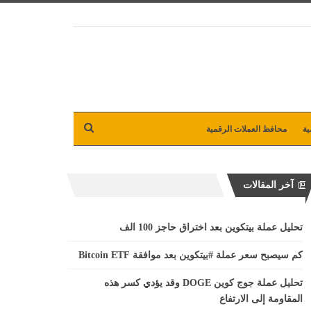
ية
محافظ العملات الرقمية
آخر المقالات
تحليل عملة بيتكوين بعد اختراق حاجز 100 الف
كم سيصبح سعر عملة #بيتكوين بعد موافقة Bitcoin ETF
تحليل عملة جوج كوين DOGE وقد يؤدي كسر هذه
المقاومة إلى الارتفاع