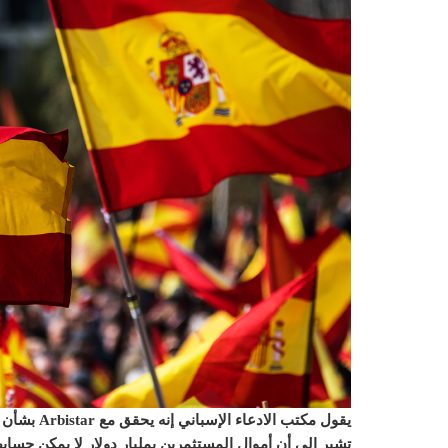
يقول مكتب ا