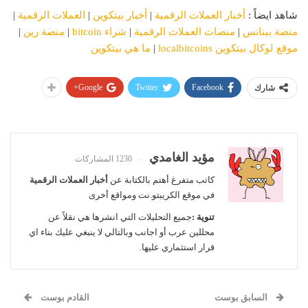
شاهد ايضاً :
أخبار العملات الرقمية
|
أخبار بيتكوين
|
العملات الرقمية
|
منصة بينانس
|
منصات العملات الرقمية
|
شراء bitcoin
|
منصة رين
|
موقع لوكال بيتكوين localbitcoins
|
ما هي بيتكوين
Google+
Twitter
Facebook
شارك
مؤيد الغامدي
1230 المشاركات
كاتب متفرغ أهتم بالكتابة عن
أخبار العملات الرقمية
في موقع الكريبتو.نت ومواقع أخرى
تنوية :
جميع التحليلات التي انشرها هي نقلاً عن
محللين عرب أو اجانب وبالتالي لا ينبغي عليك بناء اي
قرار استثماري عليها.
السابق بوست
القادم بوست