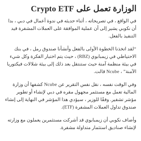
الوزارة تعمل على Crypto ETF
في الواقع ، في تصريحاته ، أثناء حديثه في ندوة أعمال في دبي ، بدا
أن نكوبي يشير إلى أن عملية الموافقة على العملات المشفرة قيد
التنفيذ بالفعل.
“لقد اتخذنا الخطوة الأولى بالفعل وأنشأنا صندوق رمل ، في بنك
الاحتياطي في زيمبابوي (RBZ) ، حيث يتم اختبار الفكرة وكل شيء
في بيئة منظمة آمنة حيث ستنتقل بعد ذلك إلى بيئة شلالات فيكتوريا
الآمنة” ، Ncube قالت.
وفي الوقت نفسه ، نقل نفس التقرير عن Ncube كشفها أن وزارة
المالية تعمل مع مستثمر مجهول مقره في دبي لإنشاء أو تطوير
مؤشر تشفير. وفقًا للوزير ، سيؤدي هذا المؤشر في النهاية إلى إنشاء
صندوق تداول العملات المشفرة (ETF).
وأضاف نكوبي أن زيمبابوي قد أشركت مستثمرين يعملون مع وزارته
لإنشاء صناديق استثمار متداولة مشفرة.