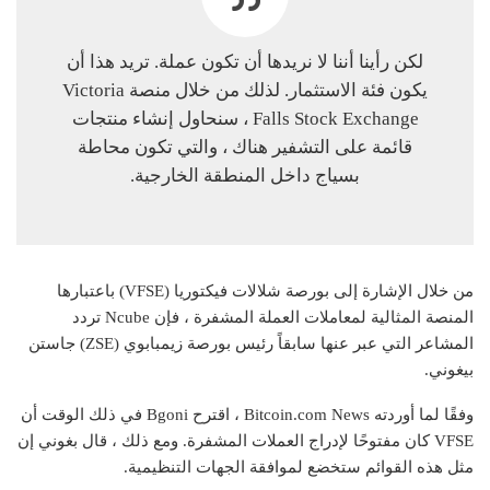
لكن رأينا أننا لا نريدها أن تكون عملة. تريد هذا أن
يكون فئة الاستثمار. لذلك من خلال منصة Victoria
Falls Stock Exchange ، سنحاول إنشاء منتجات
قائمة على التشفير هناك ، والتي تكون محاطة
بسياج داخل المنطقة الخارجية.
من خلال الإشارة إلى بورصة شلالات فيكتوريا (VFSE) باعتبارها
المنصة المثالية لمعاملات العملة المشفرة ، فإن Ncube تردد
المشاعر التي عبر عنها سابقاً رئيس بورصة زيمبابوي (ZSE) جاستن
بيغوني.
وفقًا لما أوردته Bitcoin.com News ، اقترح Bgoni في ذلك الوقت أن
VFSE كان مفتوحًا لإدراج العملات المشفرة. ومع ذلك ، قال بغوني إن
مثل هذه القوائم ستخضع لموافقة الجهات التنظيمية.