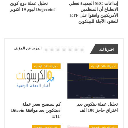
إيداعات SEC الجديدة تعطي
تحليل عملة دوج كوين
الانطباع أن المنظمين
#Dogecoin ليوم 19 اكتوبر
الأمريكيين وافقوا على ETF
للعقود الآجلة للبيتكوين
المزيد عن المؤلف
اخترنا لك
أخبار العملات الرقمية
أخبار العملات الرقمية
تحليل عملة بيتكوين بعد
كم سيصبح سعر عملة
اختراق حاجز 100 الف
#بيتكوين بعد موافقة Bitcoin
ETF
أخبار العملات الرقمية
أخبار العملات الرقمية