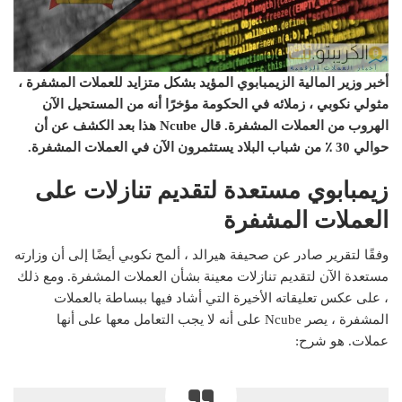
أخبر وزير المالية الزيمبابوي المؤيد بشكل متزايد للعملات المشفرة ،
مثولي نكوبي ، زملائه في الحكومة مؤخرًا أنه من المستحيل الآن
الهروب من العملات المشفرة. قال Ncube هذا بعد الكشف عن أن
حوالي 30 ٪ من شباب البلاد يستثمرون الآن في العملات المشفرة.
زيمبابوي مستعدة لتقديم تنازلات على
العملات المشفرة
وفقًا لتقرير صادر عن صحيفة هيرالد ، ألمح نكوبي أيضًا إلى أن وزارته
مستعدة الآن لتقديم تنازلات معينة بشأن العملات المشفرة. ومع ذلك
، على عكس تعليقاته الأخيرة التي أشاد فيها ببساطة بالعملات
المشفرة ، يصر Ncube على أنه لا يجب التعامل معها على أنها
عملات. هو شرح: